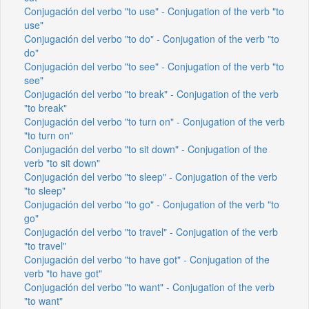
Conjugación del verbo "to use" - Conjugation of the verb "to
use"
Conjugación del verbo "to do" - Conjugation of the verb "to
do"
Conjugación del verbo "to see" - Conjugation of the verb "to
see"
Conjugación del verbo "to break" - Conjugation of the verb
"to break"
Conjugación del verbo "to turn on" - Conjugation of the verb
"to turn on"
Conjugación del verbo "to sit down" - Conjugation of the
verb "to sit down"
Conjugación del verbo "to sleep" - Conjugation of the verb
"to sleep"
Conjugación del verbo "to go" - Conjugation of the verb "to
go"
Conjugación del verbo "to travel" - Conjugation of the verb
"to travel"
Conjugación del verbo "to have got" - Conjugation of the
verb "to have got"
Conjugación del verbo "to want" - Conjugation of the verb
"to want"