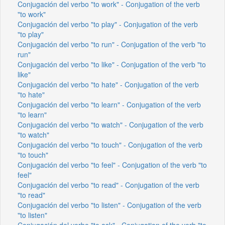
Conjugación del verbo "to work" - Conjugation of the verb
"to work"
Conjugación del verbo "to play" - Conjugation of the verb
"to play"
Conjugación del verbo "to run" - Conjugation of the verb "to
run"
Conjugación del verbo "to like" - Conjugation of the verb "to
like"
Conjugación del verbo "to hate" - Conjugation of the verb
"to hate"
Conjugación del verbo "to learn" - Conjugation of the verb
"to learn"
Conjugación del verbo "to watch" - Conjugation of the verb
"to watch"
Conjugación del verbo "to touch" - Conjugation of the verb
"to touch"
Conjugación del verbo "to feel" - Conjugation of the verb "to
feel"
Conjugación del verbo "to read" - Conjugation of the verb
"to read"
Conjugación del verbo "to listen" - Conjugation of the verb
"to listen"
Conjugación del verbo "to ask" - Conjugation of the verb "to