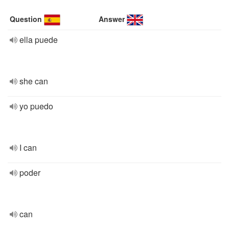
Question
Answer
ella puede
she can
yo puedo
I can
poder
can