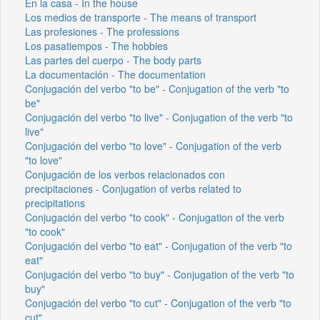
En la casa - In the house
Los medios de transporte - The means of transport
Las profesiones - The professions
Los pasatiempos - The hobbies
Las partes del cuerpo - The body parts
La documentación - The documentation
Conjugación del verbo "to be" - Conjugation of the verb "to
be"
Conjugación del verbo "to live" - Conjugation of the verb "to
live"
Conjugación del verbo "to love" - Conjugation of the verb
"to love"
Conjugación de los verbos relacionados con
precipitaciones - Conjugation of verbs related to
precipitations
Conjugación del verbo "to cook" - Conjugation of the verb
"to cook"
Conjugación del verbo "to eat" - Conjugation of the verb "to
eat"
Conjugación del verbo "to buy" - Conjugation of the verb "to
buy"
Conjugación del verbo "to cut" - Conjugation of the verb "to
cut"