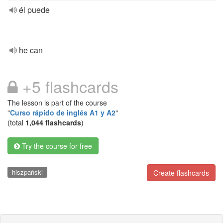
él puede
he can
+5 flashcards
The lesson is part of the course
"
Curso rápido de inglés A1 y A2
"
(total
1,044 flashcards
)
Try the course for free
hiszpański
Create flashcards