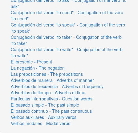
ask"
Conjugación del verbo "to need" - Conjugation of the verb
"to need"
Conjugación del verbo "to speak" - Conjugation of the verb
"to speak"
Conjugación del verbo "to take" - Conjugation of the verb
"to take"
Conjugación del verbo "to write" - Conjugation of the verb
"to write"
El presente - Present
La negación - The negation
Las preposiciones - The prepositions
Adverbios de manera - Adverbs of manner
Adverbios de frecuencia - Adverbs of frequency
Adverbios de tiempo - Adverbs of time
Partículas interrogativas - Question words
El pasado simple - The past simple
El pasado continuo - The past continuous
Verbos auxiliares - Auxiliary verbs
Verbos modales - Modal verbs