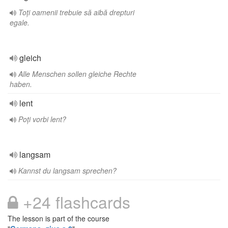
Toți oamenii trebuie să aibă drepturi
egale.
gleich
Alle Menschen sollen gleiche Rechte
haben.
lent
Poți vorbi lent?
langsam
Kannst du langsam sprechen?
+24 flashcards
The lesson is part of the course