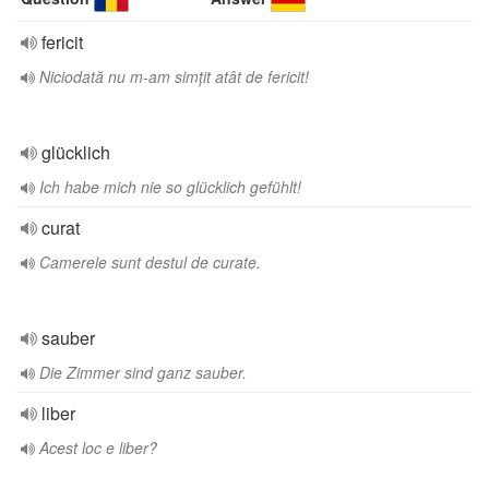
fericit
Niciodată nu m-am simțit atât de fericit!
glücklich
Ich habe mich nie so glücklich gefühlt!
curat
Camerele sunt destul de curate.
sauber
Die Zimmer sind ganz sauber.
liber
Acest loc e liber?