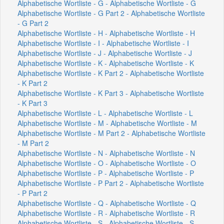
Alphabetische Wortliste - G - Alphabetische Wortliste - G
Alphabetische Wortliste - G Part 2 - Alphabetische Wortliste
- G Part 2
Alphabetische Wortliste - H - Alphabetische Wortliste - H
Alphabetische Wortliste - I - Alphabetische Wortliste - I
Alphabetische Wortliste - J - Alphabetische Wortliste - J
Alphabetische Wortliste - K - Alphabetische Wortliste - K
Alphabetische Wortliste - K Part 2 - Alphabetische Wortliste
- K Part 2
Alphabetische Wortliste - K Part 3 - Alphabetische Wortliste
- K Part 3
Alphabetische Wortliste - L - Alphabetische Wortliste - L
Alphabetische Wortliste - M - Alphabetische Wortliste - M
Alphabetische Wortliste - M Part 2 - Alphabetische Wortliste
- M Part 2
Alphabetische Wortliste - N - Alphabetische Wortliste - N
Alphabetische Wortliste - O - Alphabetische Wortliste - O
Alphabetische Wortliste - P - Alphabetische Wortliste - P
Alphabetische Wortliste - P Part 2 - Alphabetische Wortliste
- P Part 2
Alphabetische Wortliste - Q - Alphabetische Wortliste - Q
Alphabetische Wortliste - R - Alphabetische Wortliste - R
Alphabetische Wortliste - S - Alphabetische Wortliste - S