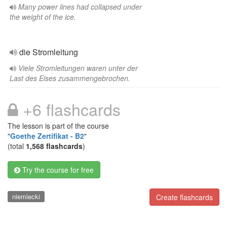
Many power lines had collapsed under
the weight of the ice.
die Stromleitung
Viele Stromleitungen waren unter der
Last des Eises zusammengebrochen.
+6 flashcards
The lesson is part of the course
"
Goethe Zertifikat - B2
"
(total
1,568 flashcards
)
Try the course for free
niemiecki
Create flashcards