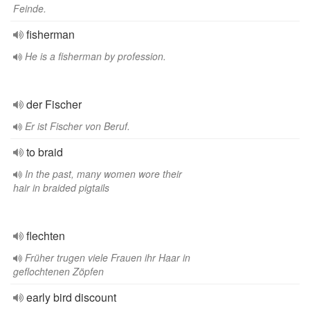
Feinde.
fisherman
He is a fisherman by profession.
der Fischer
Er ist Fischer von Beruf.
to braid
In the past, many women wore their
hair in braided pigtails
flechten
Früher trugen viele Frauen ihr Haar in
geflochtenen Zöpfen
early bird discount