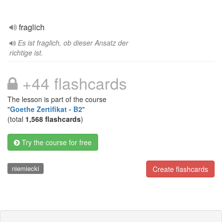
fraglich
Es ist fraglich, ob dieser Ansatz der
richtige ist.
+44 flashcards
The lesson is part of the course
"
Goethe Zertifikat - B2
"
(total
1,568 flashcards
)
Try the course for free
niemiecki
Create flashcards