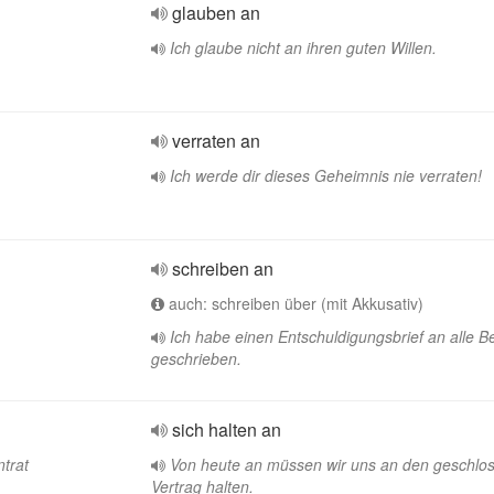
glauben an
Ich glaube nicht an ihren guten Willen.
verraten an
Ich werde dir dieses Geheimnis nie verraten!
schreiben an
auch: schreiben über (mit Akkusativ)
Ich habe einen Entschuldigungsbrief an alle 
geschrieben.
sich halten an
ntrat
Von heute an müssen wir uns an den geschlo
Vertrag halten.