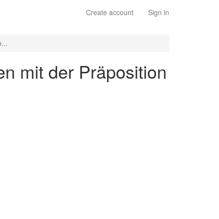
Create account
Sign in
...
en mit der Präposition