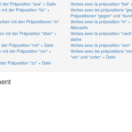
t der Präposition "aus" + Dativ
Verbes avec la préposition "bei" +
 mit der Präposition "für" +
Verbes avec les prépositions "ge
Präpositionen "gegen" und "durc
Verben mit den Präpositionen "in"
Verbes avec la préposition "in" + 
Akkusativ
en mit der Präposition "über" +
Verbes avec la préposition "nach"
dative
 der Präposition "mit" + Dativ
Verbes avec la préposition "von" 
n mit der Präposition "um" +
Verbes avec les prépositions "vor
"vor" und "unter" + Dativ
 der Präposition "zu" + Dativ
ment