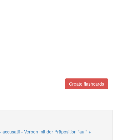
Create flashcards
+ accusatif - Verben mit der Präposition "auf" +