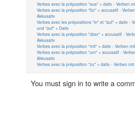
Verbes avec la préposition "aus" + dativ - Verben mi
Verbes avec la préposition "für" + accusatif - Verben
Akkusativ
Verbes avec les prépositions "in" et "auf" + dativ - 
und "auf" + Dativ
Verbes avec la préposition "über" + accusatif - Verb
Akkusativ
Verbes avec la préposition "mit" + dativ - Verben mit
Verbes avec la préposition "um" + accusatif - Verbe
Akkusativ
Verbes avec la préposition "zu" + dativ - Verben mit
You must sign in to write a com