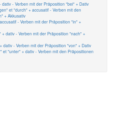
 dativ - Verben mit der Präposition "bei" + Dativ
gen" et "durch" + accusatif - Verben mit den
h" + Akkusativ
accusatif - Verben mit der Präposition "in" +
 + dativ - Verben mit der Präposition "nach" +
+ dativ - Verben mit der Präposition "von" + Dativ
" et "unter" + dativ - Verben mit den Präpositionen