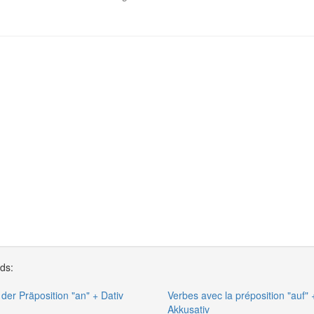
rds:
 der Präposition "an" + Dativ
Verbes avec la préposition "auf" 
Akkusativ