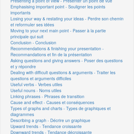
Presenting a point of view - Présenter un point de vue
Emphasising important point - Souligner les points
importants
Losing your way & restating your ideas - Perdre son chemin
et reformuler ses idées
Moving to your next main point - Passer à la partie
principale qui suit
Conclusion - Conclusion
Recommendations & finishing your presentation -
Recommandations et fin de la présentation
Asking questions and giving answers - Poser des questions
et y répondre
Dealing with difficult questions & arguments - Traiter les
questions et arguments difficiles
Useful verbs - Verbes utiles
Useful nouns - Noms utiles
Linking phrases - Phrases de transition
Cause and effect - Causes et conséquences
Types of graphs and charts - Types de graphiques et
diagrammes
Describing a graph - Décrire un graphique
Upward trends - Tendance croissante
Downward trends - Tendance décroissante