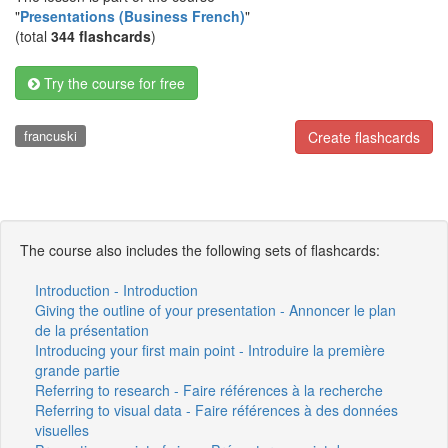
"
Presentations (Business French)
"
(total
344 flashcards
)
Try the course for free
francuski
Create flashcards
The course also includes the following sets of flashcards:
Introduction - Introduction
Giving the outline of your presentation - Annoncer le plan
de la présentation
Introducing your first main point - Introduire la première
grande partie
Referring to research - Faire références à la recherche
Referring to visual data - Faire références à des données
visuelles