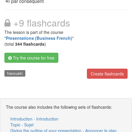
par conséquent
+9 flashcards
The lesson is part of the course
"
Presentations (Business French)
"
(total
344 flashcards
)
Try the course for free
francuski
Create flashcards
The course also includes the following sets of flashcards:
Introduction - Introduction
Topic - Sujet
Giving the outline of your presentation - Annoncer le plan