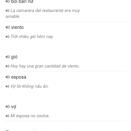
bồi bàn nữ
La camarera del restaurante era muy
amable.
viento
Trời nhiều gió hôm nay.
gió
Hoy hay una gran cantidad de viento.
esposa
Vợ tôi không nấu ăn.
vợ
Mi esposa no cocina.