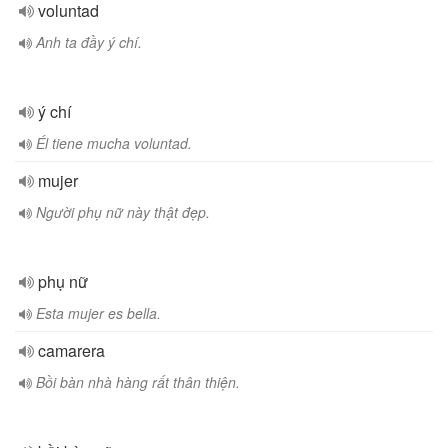
voluntad
Anh ta đầy ý chí.
ý chí
Él tiene mucha voluntad.
mujer
Người phụ nữ này thật đẹp.
phụ nữ
Esta mujer es bella.
camarera
Bồi bàn nhà hàng rất thân thiện.