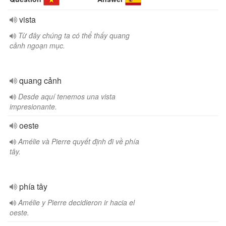
vista
Từ đây chúng ta có thể thấy quang
cảnh ngoạn mục.
quang cảnh
Desde aquí tenemos una vista
impresionante.
oeste
Amélie và Pierre quyết định đi về phía
tây.
phía tây
Amélie y Pierre decidieron ir hacia el
oeste.