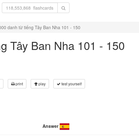
000 danh từ tiếng Tây Ban Nha 101 - 150
ng Tây Ban Nha 101 - 150
print
play
test yourself
Answer