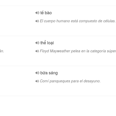
tế bào
El cuerpo humano está compuesto de células.
thể loại
ân.
Floyd Mayweather pelea en la categoría súper
bữa sáng
Comí panqueques para el desayuno.