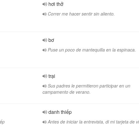
hơi thở
Correr me hacer sentir sin aliento.
bơ
Puse un poco de mantequilla en la espinaca.
trại
Sus padres le permitieron participar en un
campamento de verano.
danh thiếp
iếp
Antes de iniciar la entrevista, di mi tarjeta de vi