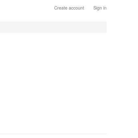
Create account
Sign in