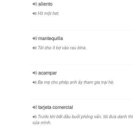
aliento
Hít một hơi.
mantequilla
Tôi cho ít bơ vào rau bina.
acampar
Ba mẹ cho phép anh ấy tham gia trại hè.
tarjeta comercial
Trước khi bắt đầu buổi phỏng vấn, tôi đưa danh th
của mình.