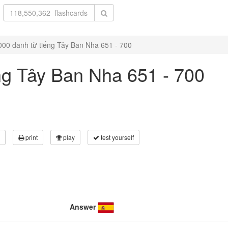
000 danh từ tiếng Tây Ban Nha 651 - 700
ng Tây Ban Nha 651 - 700
print
play
test yourself
Answer