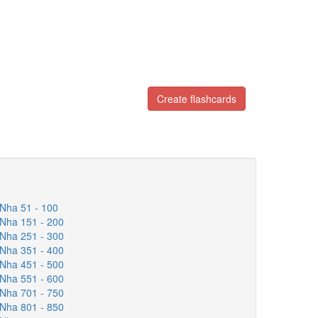
Create flashcards
 Nha 51 - 100
 Nha 151 - 200
 Nha 251 - 300
 Nha 351 - 400
 Nha 451 - 500
 Nha 551 - 600
 Nha 701 - 750
 Nha 801 - 850