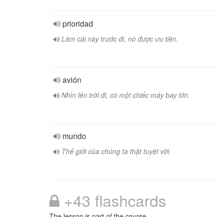
prioridad
Làm cái này trước đi, nó được ưu tiên.
avión
Nhìn lên trời đi, có một chiếc máy bay lớn.
mundo
Thế giới của chúng ta thật tuyệt vời.
+43 flashcards
The lesson is part of the course