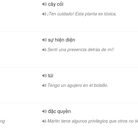
cây cối
¡Ten cuidado! Esta planta es tóxica.
sự hiện diện
Sentí una presencia detrás de mí!
túi
Tengo un agujero en el bolsillo.
đặc quyền
ông
Martin tiene algunos privilegios que otros no t