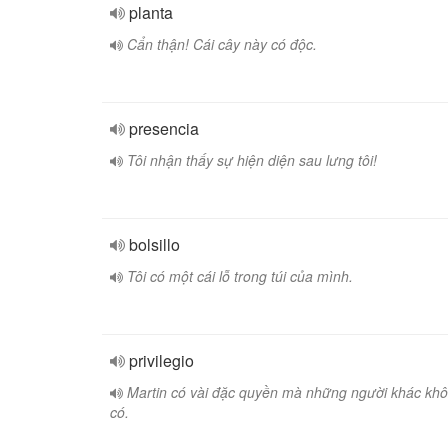
planta
Cẩn thận! Cái cây này có độc.
presencia
Tôi nhận thấy sự hiện diện sau lưng tôi!
bolsillo
Tôi có một cái lỗ trong túi của mình.
privilegio
Martin có vài đặc quyền mà những người khác kh
có.