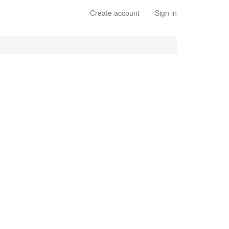
Create account
Sign in