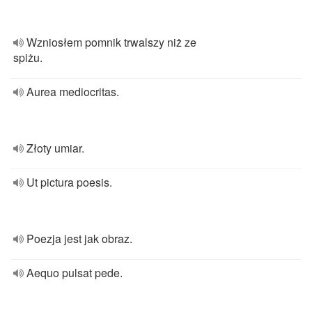
Wzniosłem pomnik trwalszy niż ze
spiżu.
Aurea mediocritas.
Złoty umiar.
Ut pictura poesis.
Poezja jest jak obraz.
Aequo pulsat pede.