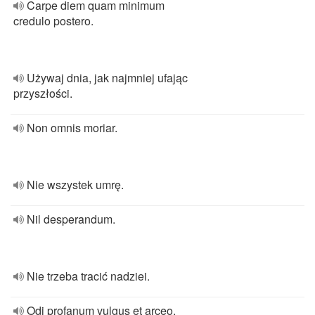
Carpe diem quam minimum
credulo postero.
Używaj dnia, jak najmniej ufając
przyszłości.
Non omnis moriar.
Nie wszystek umrę.
Nil desperandum.
Nie trzeba tracić nadziei.
Odi profanum vulgus et arceo.