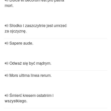
mori.
Słodko i zaszczytnie jest umrzeć
za ojczyznę.
Sapere aude.
Odważ się być mądrym.
Mors ultima linea rerum.
Śmierć kresem ostatnim i
wszystkiego.