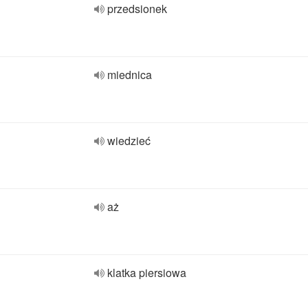
przedsionek
miednica
wiedzieć
aż
klatka piersiowa