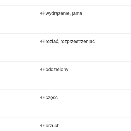
wydrążenie, jama
rozlać, rozprzestrzeniać
oddzielony
część
brzuch