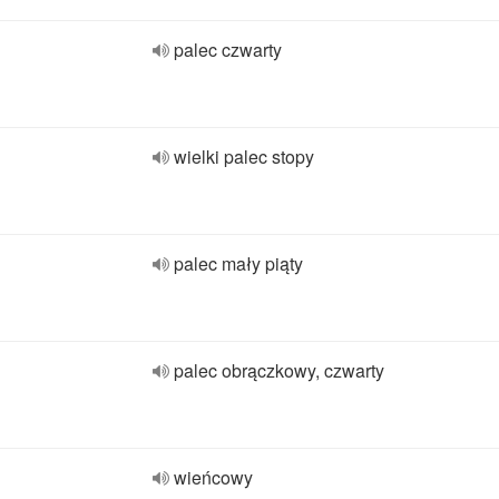
palec czwarty
wielki palec stopy
palec mały piąty
palec obrączkowy, czwarty
wieńcowy