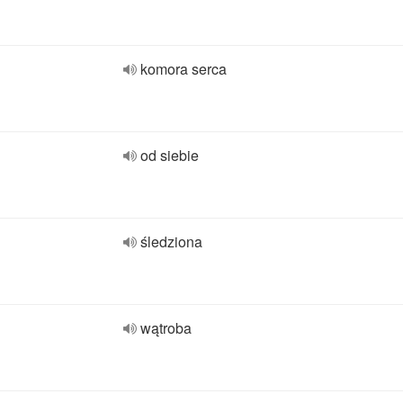
komora serca
od siebie
śledziona
wątroba