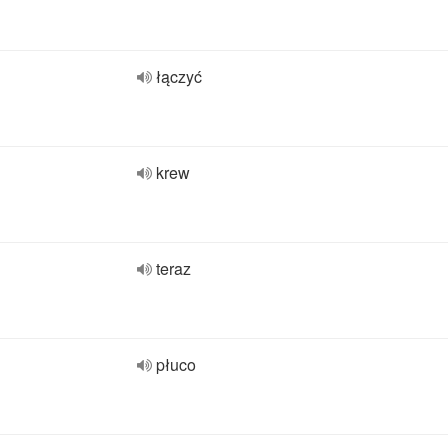
łączyć
krew
teraz
płuco