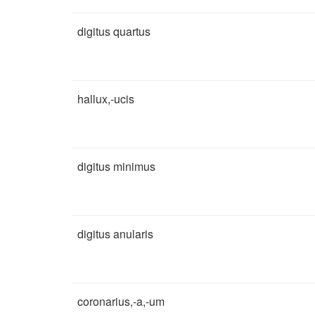
digitus quartus
hallux,-ucis
digitus minimus
digitus anularis
coronarius,-a,-um