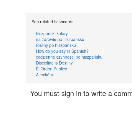
See related flashcards:
hiszpański kolory
na zdrowie po hiszpańsku
rośliny po hiszpańsku
How do you say in Spanish?
codzienne czynności po hiszpańsku
Discipline is Destiny
El Orden Publico
A leckám
You must sign in to write a com