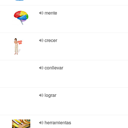
mente
crecer
conllevar
lograr
herramientas