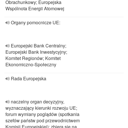
Obrachunkowy; Europejska
Wspólnota Energii Atomowej
Organy pomocnicze UE:
Europejski Bank Centralny;
Europejski Bank Inwestycyjny;
Komitet Regionów; Komitet
Ekonomiczno-Społeczny
Rada Europejska
naczelny organ decyzyjny,
wyznaczający kierunki rozwoju UE;
forum wymiany poglądów (spotkania
szefów państw pod przewodnictwem
Komisji Europejskiej); zbiera się na