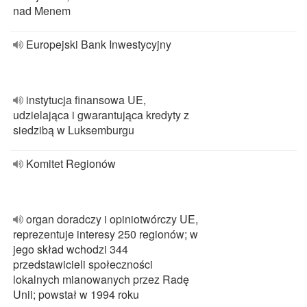
nad Menem
Europejski Bank Inwestycyjny
instytucja finansowa UE,
udzielająca i gwarantująca kredyty z
siedzibą w Luksemburgu
Komitet Regionów
organ doradczy i opiniotwórczy UE,
reprezentuje interesy 250 regionów; w
jego skład wchodzi 344
przedstawicieli społeczności
lokalnych mianowanych przez Radę
Unii; powstał w 1994 roku