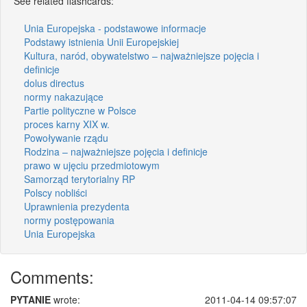
See related flashcards:
Unia Europejska - podstawowe informacje
Podstawy istnienia Unii Europejskiej
Kultura, naród, obywatelstwo – najważniejsze pojęcia i
definicje
dolus directus
normy nakazujące
Partie polityczne w Polsce
proces karny XIX w.
Powoływanie rządu
Rodzina – najważniejsze pojęcia i definicje
prawo w ujęciu przedmiotowym
Samorząd terytorialny RP
Polscy nobliści
Uprawnienia prezydenta
normy postępowania
Unia Europejska
Comments:
PYTANIE
wrote:
2011-04-14 09:57:07