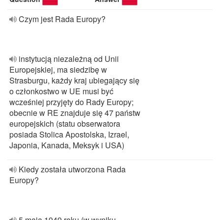
Czym jest Rada Europy?
instytucją niezależną od Unii
Europejskiej, ma siedzibę w
Strasburgu, każdy kraj ubiegający się
o członkostwo w UE musi być
wcześniej przyjęty do Rady Europy;
obecnie w RE znajduje się 47 państw
europejskich (statu obserwatora
posiada Stolica Apostolska, Izrael,
Japonia, Kanada, Meksyk i USA)
Kiedy została utworzona Rada
Europy?
5 maja 1949 roku (w wyniku