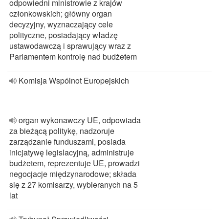
odpowiedni ministrowie z krajów
członkowskich; główny organ
decyzyjny, wyznaczający cele
polityczne, posiadający władzę
ustawodawczą i sprawujący wraz z
Parlamentem kontrolę nad budżetem
Komisja Wspólnot Europejskich
organ wykonawczy UE, odpowiada
za bieżącą politykę, nadzoruje
zarządzanie funduszami, posiada
inicjatywę legislacyjną, administruje
budżetem, reprezentuje UE, prowadzi
negocjacje międzynarodowe; składa
się z 27 komisarzy, wybieranych na 5
lat