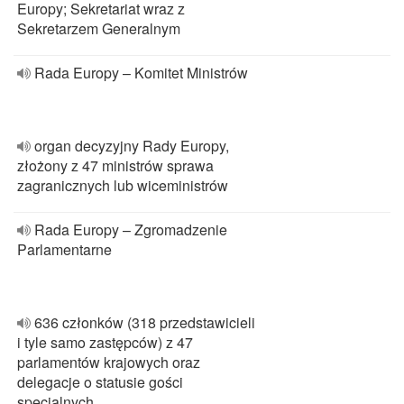
Europy; Sekretariat wraz z
Sekretarzem Generalnym
Rada Europy – Komitet Ministrów
organ decyzyjny Rady Europy,
złożony z 47 ministrów sprawa
zagranicznych lub wiceministrów
Rada Europy – Zgromadzenie
Parlamentarne
636 członków (318 przedstawicieli
i tyle samo zastępców) z 47
parlamentów krajowych oraz
delegacje o statusie gości
specjalnych