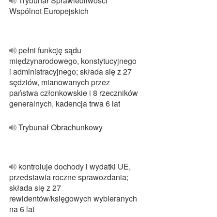
Trybunał Sprawiedliwości
Wspólnot Europejskich
pełni funkcję sądu
międzynarodowego, konstytucyjnego
i administracyjnego; składa się z 27
sędziów, mianowanych przez
państwa członkowskie i 8 rzeczników
generalnych, kadencja trwa 6 lat
Trybunał Obrachunkowy
kontroluje dochody i wydatki UE,
przedstawia roczne sprawozdania;
składa się z 27
rewidentów/księgowych wybieranych
na 6 lat