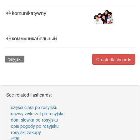
komunikatywny
коммуникабельный
rosyjski
Create flashcards
See related flashcards:
części ciała po rosyjsku
nazwy zwierząt po rosyjsku
dom slowka po rosyjsku
opis pogody po rosyjsku
rosyjski zakupy
汽车