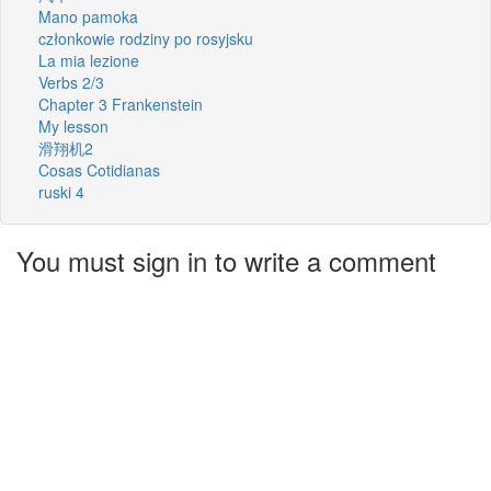
Mano pamoka
członkowie rodziny po rosyjsku
La mia lezione
Verbs 2/3
Chapter 3 Frankenstein
My lesson
滑翔机2
Cosas Cotidianas
ruski 4
You must sign in to write a comment