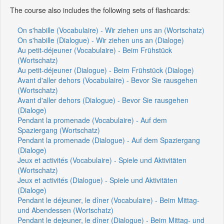
The course also includes the following sets of flashcards:
On s'habille (Vocabulaire) - Wir ziehen uns an (Wortschatz)
On s'habille (Dialogue) - Wir ziehen uns an (Dialoge)
Au petit-déjeuner (Vocabulaire) - Beim Frühstück
(Wortschatz)
Au petit-déjeuner (Dialogue) - Beim Frühstück (Dialoge)
Avant d'aller dehors (Vocabulaire) - Bevor Sie rausgehen
(Wortschatz)
Avant d'aller dehors (Dialogue) - Bevor Sie rausgehen
(Dialoge)
Pendant la promenade (Vocabulaire) - Auf dem
Spaziergang (Wortschatz)
Pendant la promenade (Dialogue) - Auf dem Spaziergang
(Dialoge)
Jeux et activités (Vocabulaire) - Spiele und Aktivitäten
(Wortschatz)
Jeux et activités (Dialogue) - Spiele und Aktivitäten
(Dialoge)
Pendant le déjeuner, le dîner (Vocabulaire) - Beim Mittag-
und Abendessen (Wortschatz)
Pendant le dejeuner, le dîner (Dialogue) - Beim Mittag- und