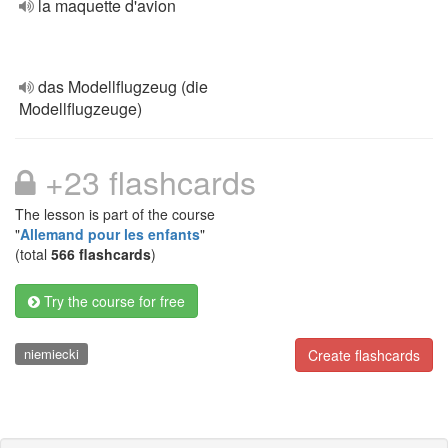
la maquette d'avion
das Modellflugzeug (die
Modellflugzeuge)
+23 flashcards
The lesson is part of the course
"
Allemand pour les enfants
"
(total
566 flashcards
)
Try the course for free
niemiecki
Create flashcards