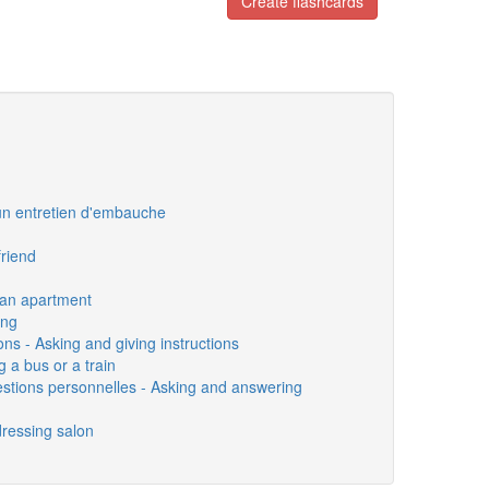
Create flashcards
un entretien d'embauche
friend
 an apartment
ing
ns - Asking and giving instructions
g a bus or a train
stions personnelles - Asking and answering
dressing salon