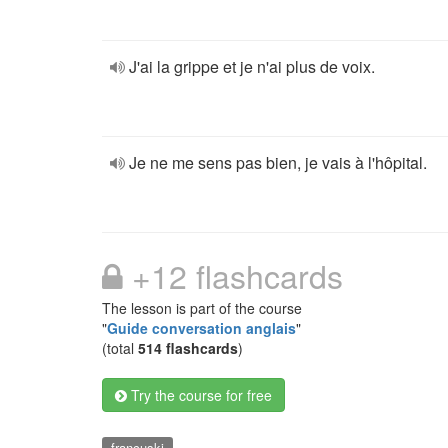
J'ai la grippe et je n'ai plus de voix.
Je ne me sens pas bien, je vais à l'hôpital.
+12 flashcards
The lesson is part of the course
"
Guide conversation anglais
"
(total
514 flashcards
)
Try the course for free
francuski