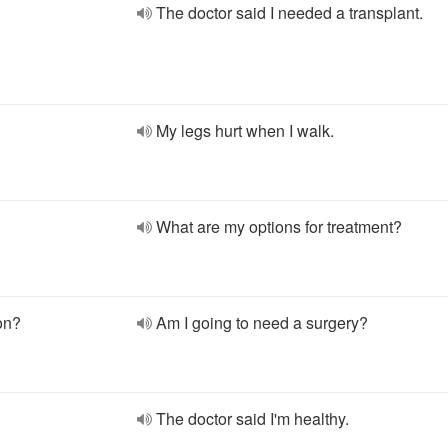
The doctor said I needed a transplant.
My legs hurt when I walk.
What are my options for treatment?
on?
Am I going to need a surgery?
The doctor said I'm healthy.