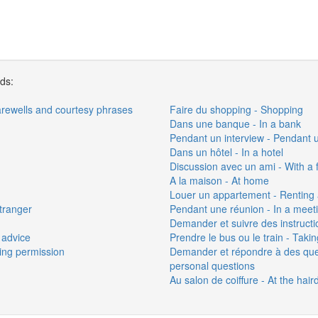
rds:
farewells and courtesy phrases
Faire du shopping - Shopping
Dans une banque - In a bank
Pendant un interview - Pendant 
Dans un hôtel - In a hotel
Discussion avec un ami - With a 
A la maison - At home
Louer un appartement - Renting
tranger
Pendant une réunion - In a meet
Demander et suivre des instructio
 advice
Prendre le bus ou le train - Takin
ing permission
Demander et répondre à des que
personal questions
Au salon de coiffure - At the hair