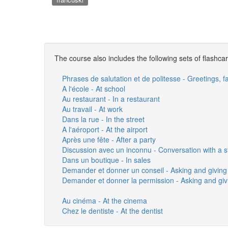
The course also includes the following sets of flashca
Phrases de salutation et de politesse - Greetings, 
A l'école - At school
Au restaurant - In a restaurant
Au travail - At work
Dans la rue - In the street
A l'aéroport - At the airport
Après une fête - After a party
Discussion avec un inconnu - Conversation with a s
Dans un boutique - In sales
Demander et donner un conseil - Asking and giving
Demander et donner la permission - Asking and giv
Au cinéma - At the cinema
Chez le dentiste - At the dentist