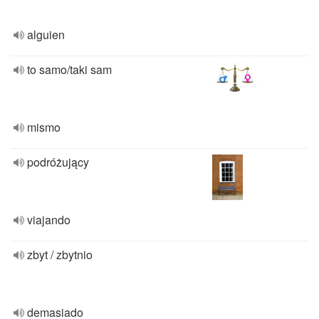
alguien
to samo/taki sam
mismo
podróżujący
viajando
zbyt / zbytnio
demasiado