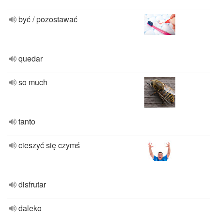
być / pozostawać
quedar
so much
tanto
cieszyć się czymś
disfrutar
daleko