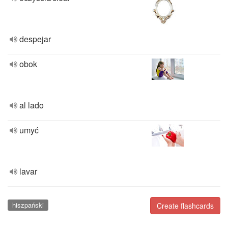
despejar
obok
al lado
umyć
lavar
hiszpański
Create flashcards