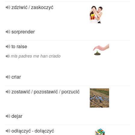
zdziwić / zaskoczyć
sorprender
to raise
mis padres me han criado
criar
zostawić / pozostawić / porzucić
dejar
odłączyć - dołączyć