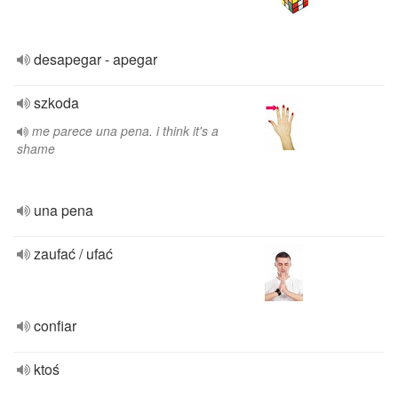
desapegar - apegar
szkoda
me parece una pena. i think it's a
shame
una pena
zaufać / ufać
confiar
ktoś