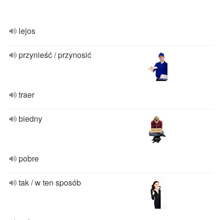
lejos
przynieść / przynosić
traer
biedny
pobre
tak / w ten sposób