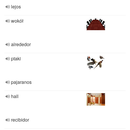
lejos
wokół
alrededor
ptaki
pajaranos
hall
recibidor