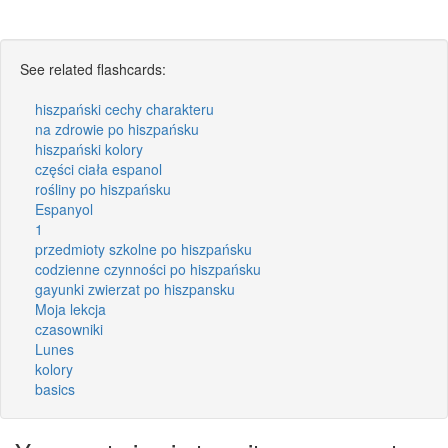
See related flashcards:
hiszpański cechy charakteru
na zdrowie po hiszpańsku
hiszpański kolory
części ciała espanol
rośliny po hiszpańsku
Espanyol
1
przedmioty szkolne po hiszpańsku
codzienne czynności po hiszpańsku
gayunki zwierzat po hiszpansku
Moja lekcja
czasowniki
Lunes
kolory
basics