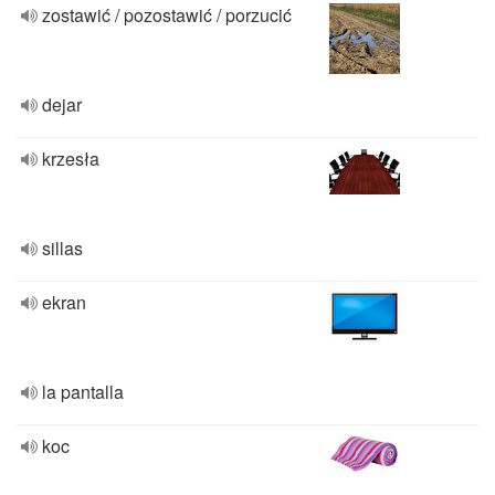
zostawić / pozostawić / porzucić
dejar
krzesła
sillas
ekran
la pantalla
koc