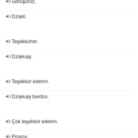
Görüşürüz.
Dzięki.
Teşekkürler.
Dziękuję.
Teşekkür ederim.
Dziękuję bardzo.
Çok teşekkür ederim.
Proszę.