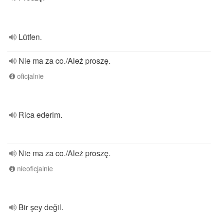
Lütfen.
Nie ma za co./Ależ proszę.
oficjalnie
Rica ederim.
Nie ma za co./Ależ proszę.
nieoficjalnie
Bir şey değil.