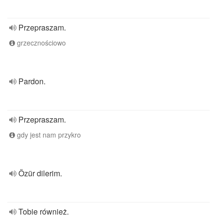
Przepraszam.
grzecznościowo
Pardon.
Przepraszam.
gdy jest nam przykro
Özür dilerim.
Tobie również.