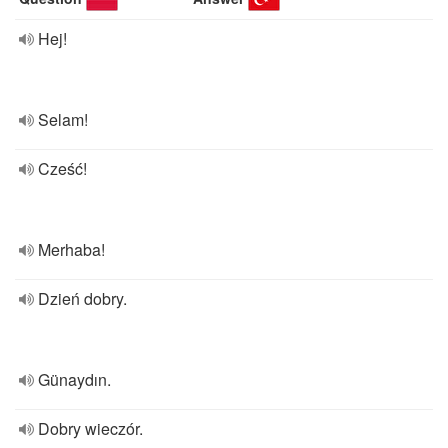
Hej!
Selam!
Cześć!
Merhaba!
Dzień dobry.
Günaydın.
Dobry wieczór.