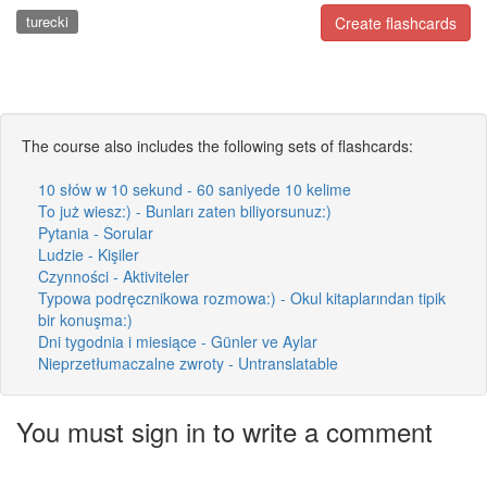
turecki
Create flashcards
The course also includes the following sets of flashcards:
10 słów w 10 sekund - 60 saniyede 10 kelime
To już wiesz:) - Bunları zaten biliyorsunuz:)
Pytania - Sorular
Ludzie - Kişiler
Czynności - Aktiviteler
Typowa podręcznikowa rozmowa:) - Okul kitaplarından tipik
bir konuşma:)
Dni tygodnia i miesiące - Günler ve Aylar
Nieprzetłumaczalne zwroty - Untranslatable
You must sign in to write a comment