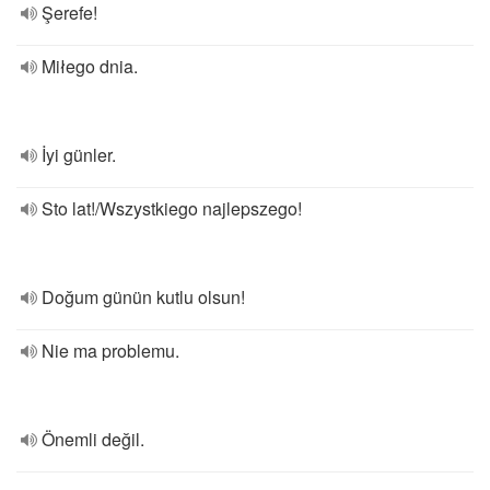
Şerefe!
Miłego dnia.
İyi günler.
Sto lat!/Wszystkiego najlepszego!
Doğum günün kutlu olsun!
Nie ma problemu.
Önemli değil.