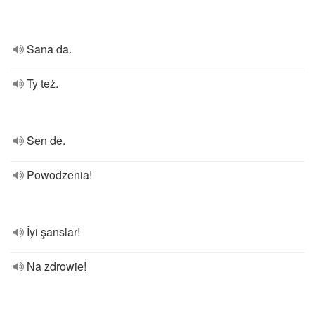
Sana da.
Ty też.
Sen de.
Powodzenia!
İyi şanslar!
Na zdrowie!