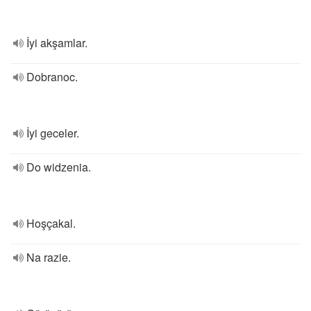
İyi akşamlar.
Dobranoc.
İyi geceler.
Do widzenia.
Hoşçakal.
Na razie.