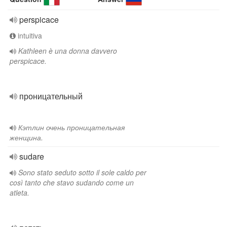
perspicace
intuitiva
Kathleen è una donna davvero
perspicace.
проницательный
Кэтлин очень проницательная
женщина.
sudare
Sono stato seduto sotto il sole caldo per
così tanto che stavo sudando come un
atleta.