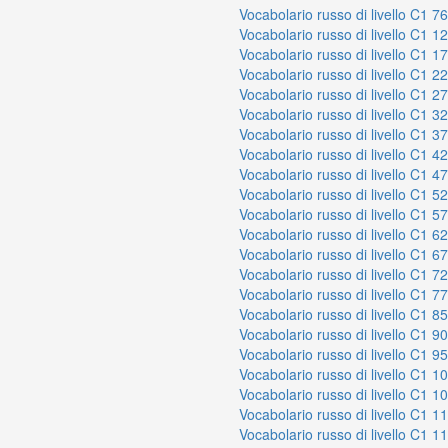
Vocabolario russo di livello C1 7
Vocabolario russo di livello C1 1
Vocabolario russo di livello C1 1
Vocabolario russo di livello C1 2
Vocabolario russo di livello C1 2
Vocabolario russo di livello C1 3
Vocabolario russo di livello C1 3
Vocabolario russo di livello C1 4
Vocabolario russo di livello C1 4
Vocabolario russo di livello C1 5
Vocabolario russo di livello C1 5
Vocabolario russo di livello C1 6
Vocabolario russo di livello C1 6
Vocabolario russo di livello C1 7
Vocabolario russo di livello C1 7
Vocabolario russo di livello C1 8
Vocabolario russo di livello C1 9
Vocabolario russo di livello C1 9
Vocabolario russo di livello C1 1
Vocabolario russo di livello C1 1
Vocabolario russo di livello C1 1
Vocabolario russo di livello C1 1