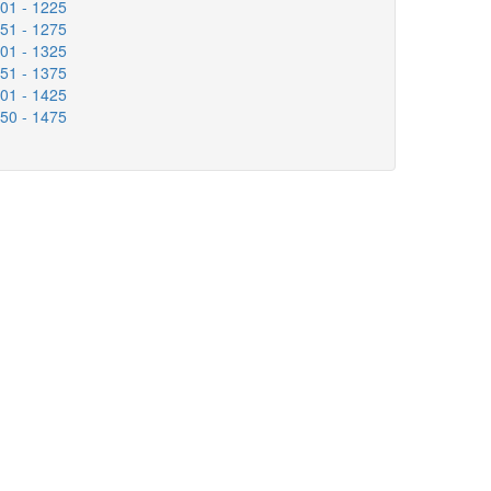
201 - 1225
251 - 1275
301 - 1325
351 - 1375
401 - 1425
450 - 1475