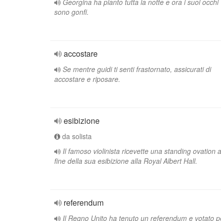
Georgina ha pianto tutta la notte e ora i suoi occhi
sono gonfi.
accostare
Se mentre guidi ti senti frastornato, assicurati di
accostare e riposare.
esibizione
da solista
Il famoso violinista ricevette una standing ovation a
fine della sua esibizione alla Royal Albert Hall.
referendum
Il Regno Unito ha tenuto un referendum e votato p