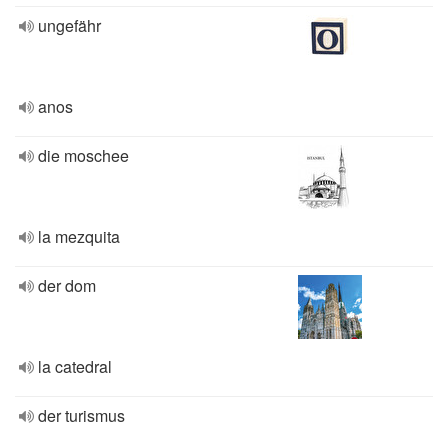
ungefähr
anos
die moschee
la mezquita
der dom
la catedral
der turismus