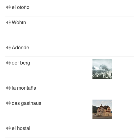
el otoño
Wohin
Adónde
der berg
la montaña
das gasthaus
el hostal