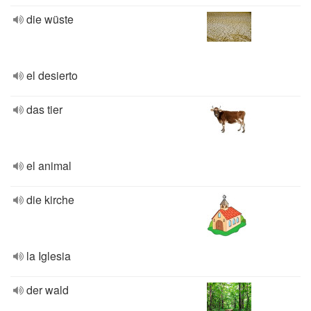
die wüste
el desierto
das tier
el animal
die kirche
la Iglesia
der wald