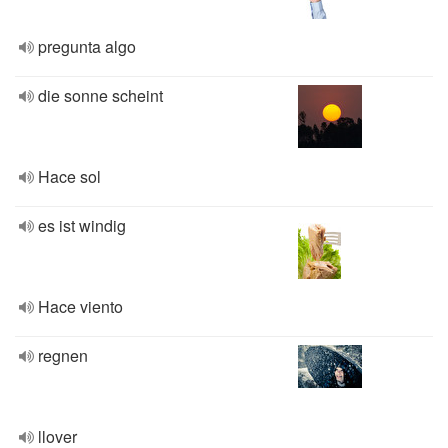
pregunta algo
die sonne scheint
Hace sol
es ist windig
Hace viento
regnen
llover