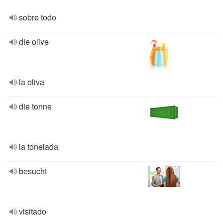
sobre todo
die olive
la oliva
die tonne
la tonelada
besucht
visitado