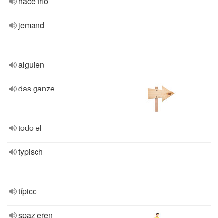
hace frío
jemand
alguien
das ganze
todo el
typisch
típico
spazieren