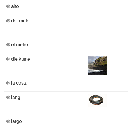
alto
der meter
el metro
die küste
la costa
lang
largo