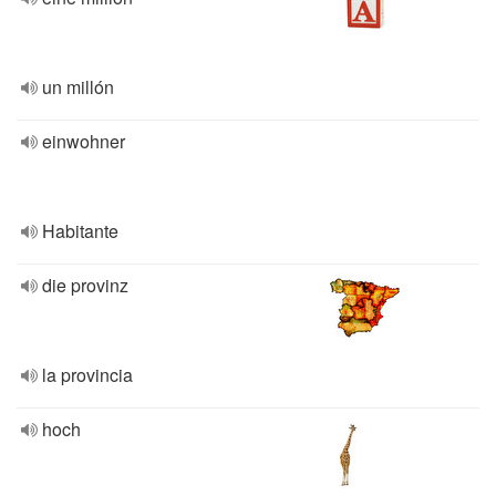
un millón
einwohner
Habitante
die provinz
la provincia
hoch