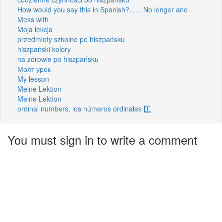
How would you say this in Spanish?...... No longer and
Mess with
Moja lekcja
przedmioty szkolne po hiszpańsku
hiszpański kolory
na zdrowie po hiszpańsku
Моят урок
My lesson
Meine Lektion
Meine Lektion
ordinal numbers, los números ordinales 1️⃣
You must sign in to write a comment