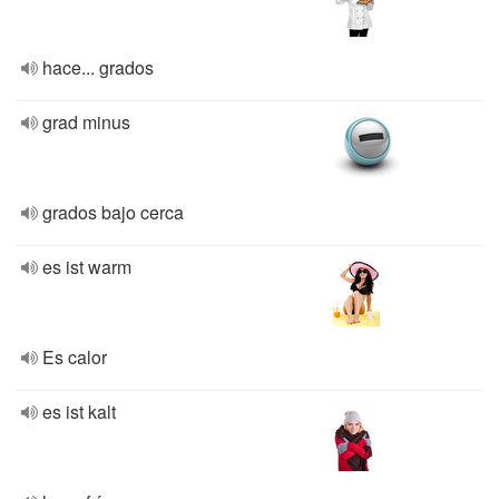
hace... grados
grad minus
grados bajo cerca
es ist warm
Es calor
es ist kalt