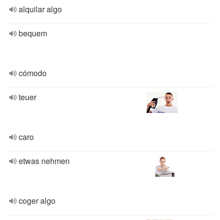
alquilar algo
bequem
cómodo
teuer
caro
etwas nehmen
coger algo