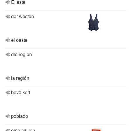
El este
der westen
el oeste
die region
la región
bevölkert
poblado
eine million