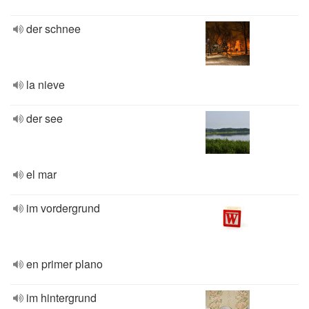
der schnee
la nieve
der see
el mar
im vordergrund
en primer plano
im hintergrund