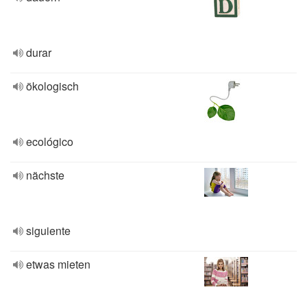
durar
ökologisch
ecológico
nächste
siguiente
etwas mieten