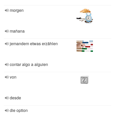
morgen
mañana
jemandem etwas erzählen
contar algo a alguien
von
desde
die option