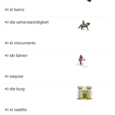
el barco
die sehenswürdigkeit
el monumento
ski fahren
esquiar
die burg
el castillo