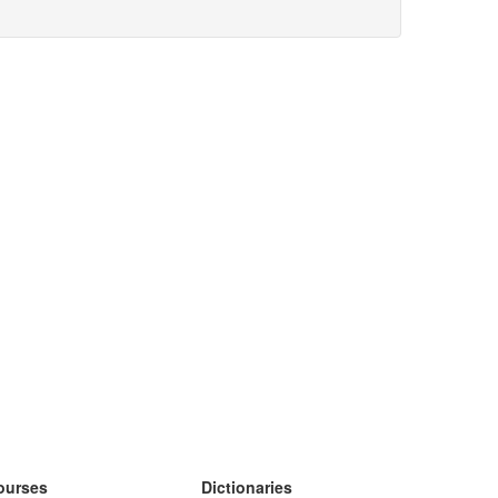
ourses
Dictionaries