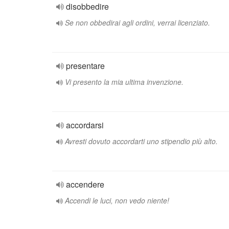
disobbedire
Se non obbedirai agli ordini, verrai licenziato.
presentare
Vi presento la mia ultima invenzione.
accordarsi
Avresti dovuto accordarti uno stipendio più alto.
accendere
Accendi le luci, non vedo niente!