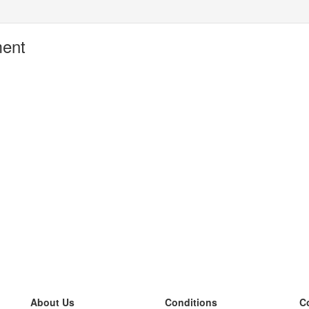
ment
About Us
Conditions
C