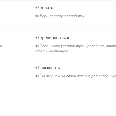
копать
Бери лопату и копай яму.
тренироваться
e.
Тебе нужно усердно тренироваться, чтоб
стать чемпионом.
рисковать
Ты бы рискнул своей жизнью ради своей ж