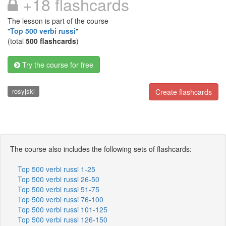
+18 flashcards
The lesson is part of the course
"
Top 500 verbi russi
"
(total
500 flashcards
)
Try the course for free
rosyjski
Create flashcards
The course also includes the following sets of flashcards:
Top 500 verbi russi 1-25
Top 500 verbi russi 26-50
Top 500 verbi russi 51-75
Top 500 verbi russi 76-100
Top 500 verbi russi 101-125
Top 500 verbi russi 126-150