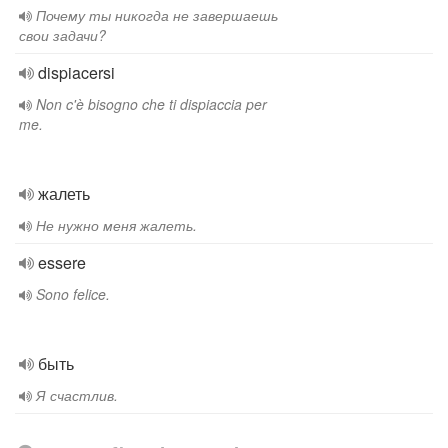
Почему ты никогда не завершаешь
свои задачи?
dispiacersi
Non c'è bisogno che ti dispiaccia per
me.
жалеть
Не нужно меня жалеть.
essere
Sono felice.
быть
Я счастлив.