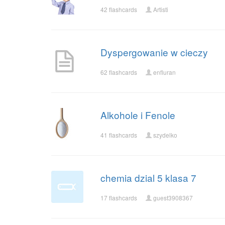
42 flashcards
Artisti
Dyspergowanie w cieczy
62 flashcards
enfluran
Alkohole i Fenole
41 flashcards
szydelko
chemia dzial 5 klasa 7
17 flashcards
guest3908367