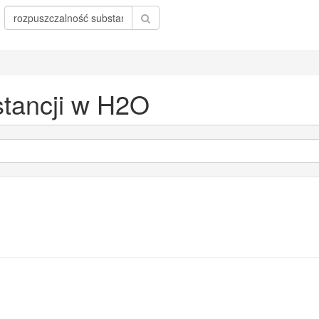
stancji w H2O