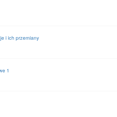
e i ich przemiany
we 1