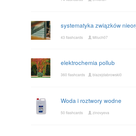
systematyka związków nieo
43 flashcards
Miluch07
elektrochemia pollub
360 flashcards
blazejdabrowski0
Woda i roztwory wodne
50 flashcards
zinovyeva