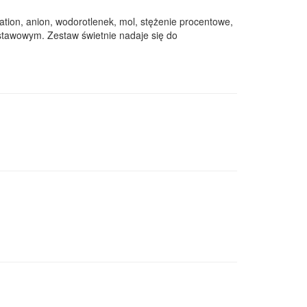
kation, anion, wodorotlenek, mol, stężenie procentowe,
stawowym. Zestaw świetnie nadaje się do