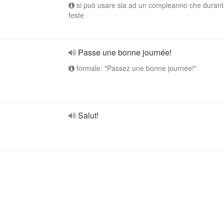
si può usare sia ad un compleanno che durant
feste
Passe une bonne journée!
formale: "Passez une bonne journée!"
Salut!