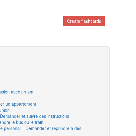
Create flashcards
ussion avec un ami
uer un appartement
union
- Demander et suivre des instructions
endre le bus ou le train
e personali - Demander et répondre à des