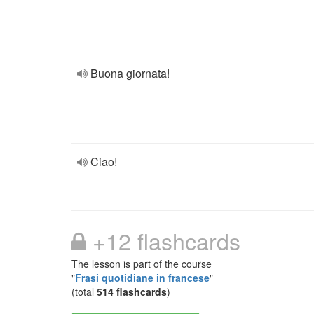
Buona giornata!
Ciao!
+12 flashcards
The lesson is part of the course
"
Frasi quotidiane in francese
"
(total
514 flashcards
)