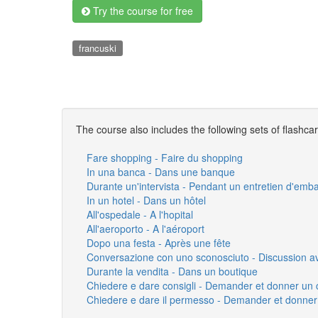
Try the course for free
francuski
The course also includes the following sets of flashca
Fare shopping - Faire du shopping
In una banca - Dans une banque
Durante un'intervista - Pendant un entretien d'em
In un hotel - Dans un hôtel
All'ospedale - A l'hopital
All'aeroporto - A l'aéroport
Dopo una festa - Après une fête
Conversazione con uno sconosciuto - Discussion a
Durante la vendita - Dans un boutique
Chiedere e dare consigli - Demander et donner un 
Chiedere e dare il permesso - Demander et donner