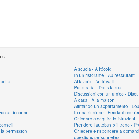
rds:
A scuola - A l'école
In un ristorante - Au restaurant
bauche
Al lavoro - Au travail
Per strada - Dans la rue
Discussioni con un amico - Disc
A casa - A la maison
Affittando un appartamento - Lo
vec un inconnu
In una riunione - Pendant une ré
Chiedere e seguire le istruzioni 
conseil
Prendere l'autobus o il treno - Pr
 la permission
Chiedere e rispondere a domand
questions personnelles