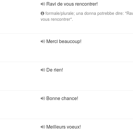
Ravi de vous rencontrer!
formale/plurale; una donna potrebbe dire: "Ra
vous rencontrer".
Merci beaucoup!
De rien!
Bonne chance!
Meilleurs voeux!