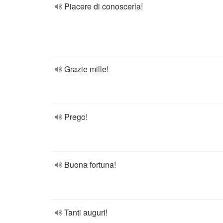
Piacere di conoscerla!
Grazie mille!
Prego!
Buona fortuna!
Tanti auguri!