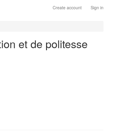
Create account
Sign in
tion et de politesse