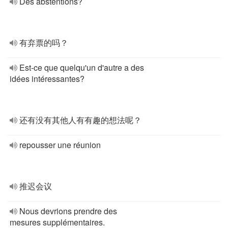
Des abstentions?
有弃票的吗？
Est-ce que quelqu'un d'autre a des
idées intéressantes?
还有没有其他人有有趣的想法呢？
repousser une réunion
推迟会议
Nous devrions prendre des
mesures supplémentaires.