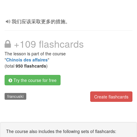
我们应该采取更多的措施。
+109 flashcards
The lesson is part of the course
"
Chinois des affaires
"
(total
950 flashcards
)
Try the course for free
francuski
Create flashcards
The course also includes the following sets of flashcards: