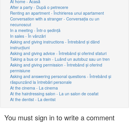
At home - Acasă
After a party - După o petrecere
Renting an apartment - Închirierea unui apartament
Conversation with a stranger - Conversația cu un
necunoscut
In a meeting - Într-o ședință
In sales - În vânzări
Asking and giving instructions - Întrebând și dând
instrucțiuni
Asking and giving advice - Întrebând și oferind sfaturi
Taking a bus or a train - Luând un autobuz sau un tren
Asking and giving permission - Întrebând și oferind
permisiune
Asking and answering personal questions - Întrebând și
răspunzând la întrebări personale
At the cinema - La cinema
At the hairdressing salon - La un salon de coafat
At the dentist - La dentist
You must sign in to write a comment