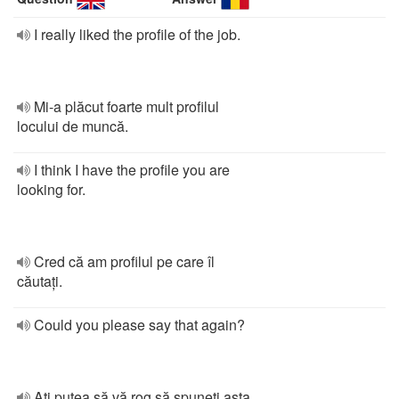
I really liked the profile of the job.
Mi-a plăcut foarte mult profilul
locului de muncă.
I think I have the profile you are
looking for.
Cred că am profilul pe care îl
căutați.
Could you please say that again?
Ați putea să vă rog să spuneți asta