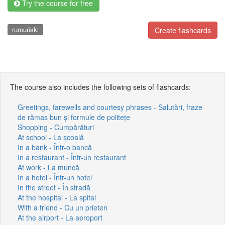
Try the course for free
rumuński
Create flashcards
The course also includes the following sets of flashcards:
Greetings, farewells and courtesy phrases - Salutări, fraze
de rămas bun și formule de politețe
Shopping - Cumpărături
At school - La școală
In a bank - Într-o bancă
In a restaurant - Într-un restaurant
At work - La muncă
In a hotel - Într-un hotel
In the street - În stradă
At the hospital - La spital
With a friend - Cu un prieten
At the airport - La aeroport