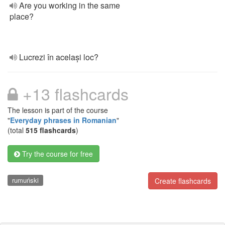
Are you working in the same
place?
Lucrezi în același loc?
+13 flashcards
The lesson is part of the course
"
Everyday phrases in Romanian
"
(total
515 flashcards
)
Try the course for free
rumuński
Create flashcards