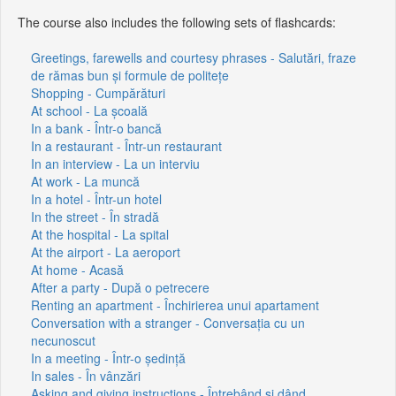
The course also includes the following sets of flashcards:
Greetings, farewells and courtesy phrases - Salutări, fraze
de rămas bun și formule de politețe
Shopping - Cumpărături
At school - La școală
In a bank - Într-o bancă
In a restaurant - Într-un restaurant
In an interview - La un interviu
At work - La muncă
In a hotel - Într-un hotel
In the street - În stradă
At the hospital - La spital
At the airport - La aeroport
At home - Acasă
After a party - După o petrecere
Renting an apartment - Închirierea unui apartament
Conversation with a stranger - Conversația cu un
necunoscut
In a meeting - Într-o ședință
In sales - În vânzări
Asking and giving instructions - Întrebând și dând