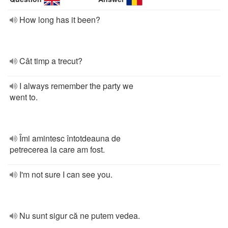
How long has it been?
Cât timp a trecut?
I always remember the party we
went to.
Îmi amintesc întotdeauna de
petrecerea la care am fost.
I'm not sure I can see you.
Nu sunt sigur că ne putem vedea.