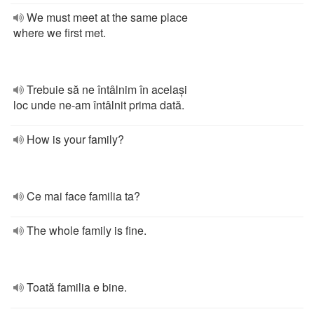
We must meet at the same place
where we first met.
Trebuie să ne întâlnim în același
loc unde ne-am întâlnit prima dată.
How is your family?
Ce mai face familia ta?
The whole family is fine.
Toată familia e bine.