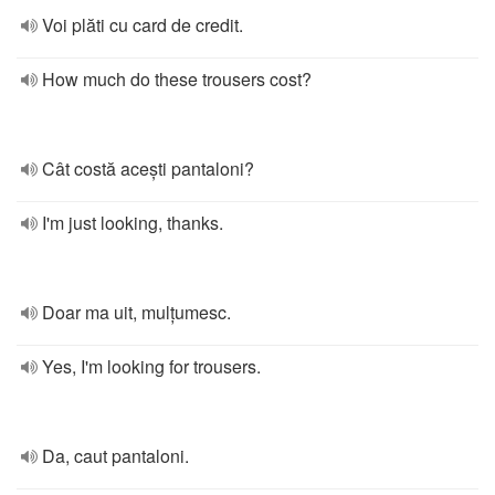
Voi plăti cu card de credit.
How much do these trousers cost?
Cât costă acești pantaloni?
I'm just looking, thanks.
Doar ma uit, mulțumesc.
Yes, I'm looking for trousers.
Da, caut pantaloni.