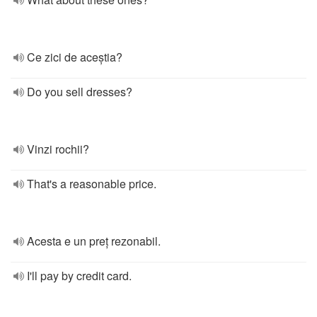
Ce zici de aceștia?
Do you sell dresses?
Vinzi rochii?
That's a reasonable price.
Acesta e un preț rezonabil.
I'll pay by credit card.