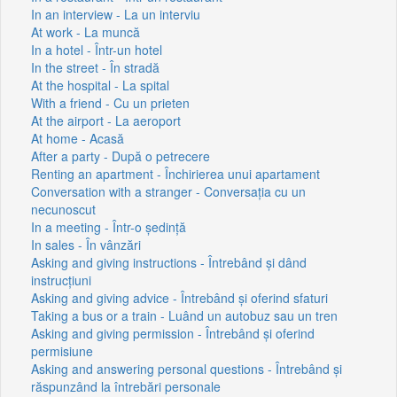
In an interview - La un interviu
At work - La muncă
In a hotel - Într-un hotel
In the street - În stradă
At the hospital - La spital
With a friend - Cu un prieten
At the airport - La aeroport
At home - Acasă
After a party - După o petrecere
Renting an apartment - Închirierea unui apartament
Conversation with a stranger - Conversația cu un
necunoscut
In a meeting - Într-o ședință
In sales - În vânzări
Asking and giving instructions - Întrebând și dând
instrucțiuni
Asking and giving advice - Întrebând și oferind sfaturi
Taking a bus or a train - Luând un autobuz sau un tren
Asking and giving permission - Întrebând și oferind
permisiune
Asking and answering personal questions - Întrebând și
răspunzând la întrebări personale