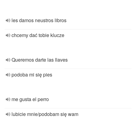
les damos neustros libros
chcemy dać tobie klucze
Queremos darte las llaves
podoba mi się pies
me gusta el perro
lubicie mnie/podobam się wam