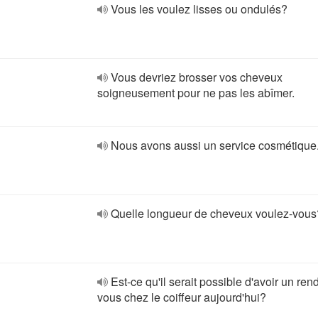
Vous les voulez lisses ou ondulés?
Vous devriez brosser vos cheveux
soigneusement pour ne pas les abîmer.
Nous avons aussi un service cosmétique
Quelle longueur de cheveux voulez-vous
Est-ce qu'il serait possible d'avoir un ren
vous chez le coiffeur aujourd'hui?