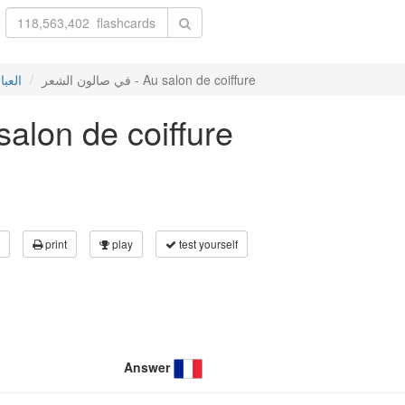
في صالون الشعر - Au salon de coiffure
العبا
في صا - Au salon de coiffure
print
play
test yourself
Answer