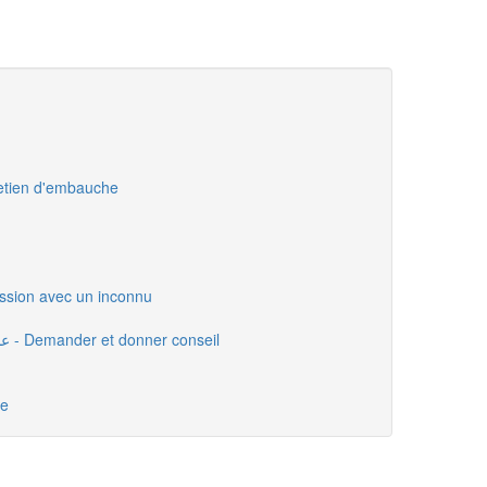
un entretien d'embauche
في محادثة - Discussion avec un inconnu
عند طلب المشورة ، أو تقديم المشورة - Demander et donner conseil
ste