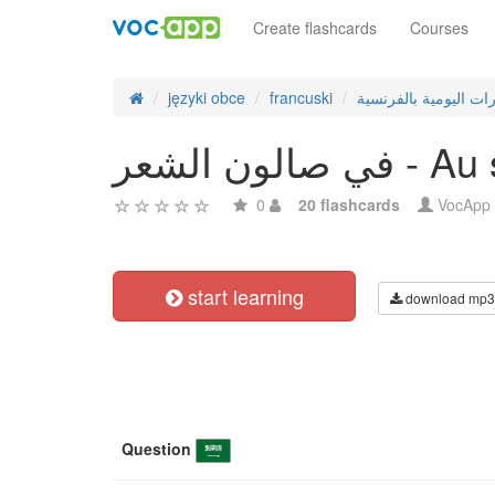
Create flashcards
Courses
języki obce
francuski
رات اليومية بالفرنسية
لون الشعر
0
20 flashcards
VocApp
start learning
download mp3
Question