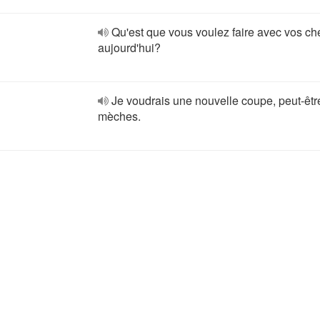
Qu'est que vous voulez faire avec vos c
aujourd'hui?
Je voudrais une nouvelle coupe, peut-êtr
mèches.