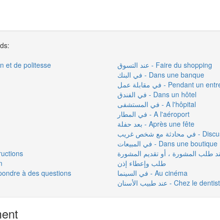
rds:
عند التسوق - Faire du shopping
s de salutation et de politesse
في البنك - Dans une banque
في مقابلة عمل - Pendant 
في الفندق - Dans un hôtel
في المستشفى - A l'hôpital
في المطار - A l'aéroport
بعد حفلة - Après une fête
 مع شخص غريب
في المبيعات - Dans une boutique
instructions
طلب وإعطاء إذن
in
في السينما - Au cinéma
عند طبيب الأسنان - Chez le denti
ment