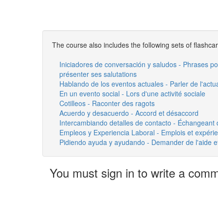
The course also includes the following sets of flashca
Iniciadores de conversación y saludos - Phrases pour
présenter ses salutations
Hablando de los eventos actuales - Parler de l'actua
En un evento social - Lors d'une activité sociale
Cotilleos - Raconter des ragots
Acuerdo y desacuerdo - Accord et désaccord
Intercambiando detalles de contacto - Échangeant
Empleos y Experiencia Laboral - Emplois et expérie
Pidiendo ayuda y ayudando - Demander de l'aide et
You must sign in to write a com