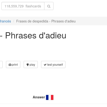
francés
Frases de despedida - Phrases d'adieu
- Phrases d'adieu
print
play
test yourself
Answer