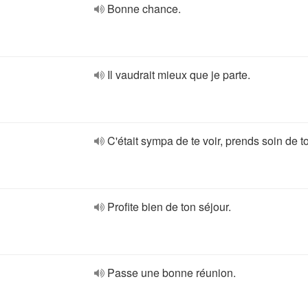
Bonne chance.
Il vaudrait mieux que je parte.
C'était sympa de te voir, prends soin de to
Profite bien de ton séjour.
Passe une bonne réunion.