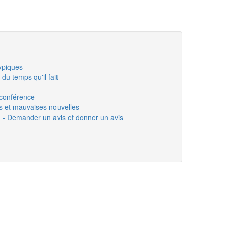
ypiques
du temps qu'il fait
 conférence
s et mauvaises nouvelles
n - Demander un avis et donner un avis