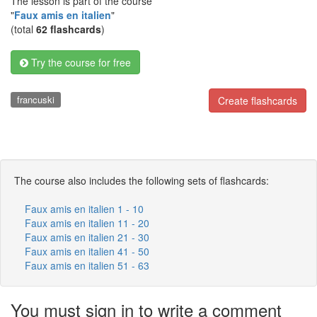
The lesson is part of the course
"
Faux amis en italien
"
(total
62 flashcards
)
Try the course for free
francuski
Create flashcards
The course also includes the following sets of flashcards:
Faux amis en italien 1 - 10
Faux amis en italien 11 - 20
Faux amis en italien 21 - 30
Faux amis en italien 41 - 50
Faux amis en italien 51 - 63
You must sign in to write a comment