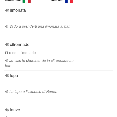
limonata
Vado a prenderti una limonata al bar.
citronnade
e non: limonade
Je vais te chercher de la citronnade au
bar.
lupa
La lupa è il simbolo di Roma.
louve