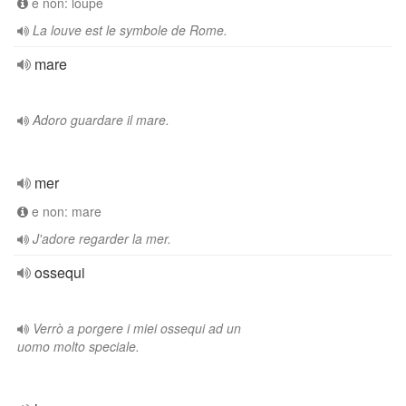
e non: loupe
La louve est le symbole de Rome.
mare
Adoro guardare il mare.
mer
e non: mare
J'adore regarder la mer.
ossequi
Verrò a porgere i miei ossequi ad un
uomo molto speciale.