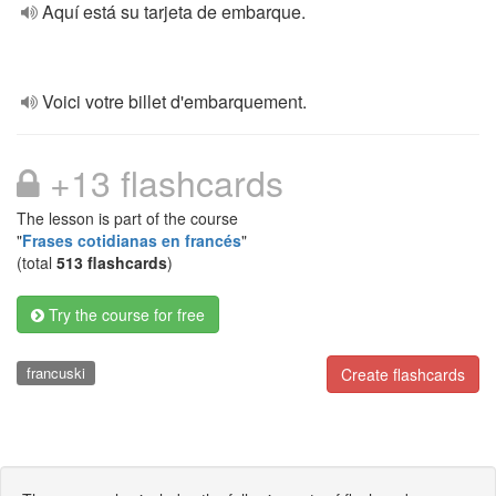
Aquí está su tarjeta de embarque.
Voici votre billet d'embarquement.
+13 flashcards
The lesson is part of the course
"
Frases cotidianas en francés
"
(total
513 flashcards
)
Try the course for free
francuski
Create flashcards