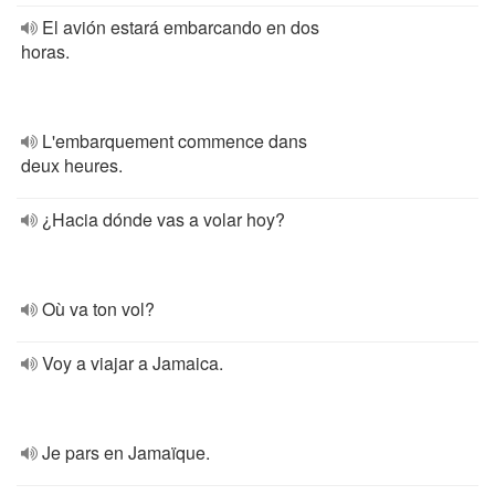
El avión estará embarcando en dos
horas.
L'embarquement commence dans
deux heures.
¿Hacia dónde vas a volar hoy?
Où va ton vol?
Voy a viajar a Jamaica.
Je pars en Jamaïque.