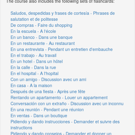
The course also includes the following sets of flashcards:
Saludos, despedidas y frases de cortesía - Phrases de
salutation et de politesse
De compras - Faire du shopping
En la escuela - A l'école
En un banco - Dans une banque
En un restaurante - Au restaurant
En una entrevista - Pendant un entretien d'embauche
En el trabajo - Au travail
En un hotel - Dans un hôtel
En la calle - Dans la rue
En el hospital - A l'hopital
Con un amigo - Discussion avec un ami
En casa - A la maison
Después de una fiesta - Après une fête
Rentando un apartamento - Louer un appartement
Conversación con un extraño - Discussion avec un inconnu
En una reunión - Pendant une réunion
En ventas - Dans un boutique
Pidiendo y dando instrucciones - Demander et suivre des
instructions
Pidiendo y dando consejos - Demander et donner un