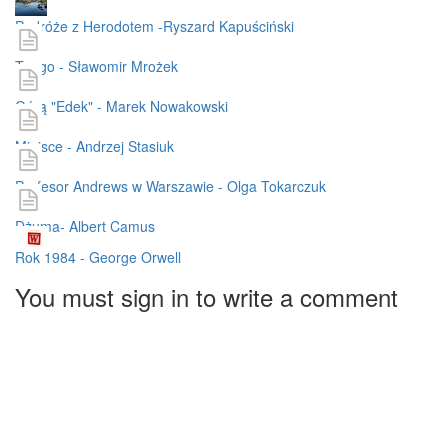
Podróże z Herodotem -Ryszard Kapuściński
Tango - Sławomir Mrożek
Górą "Edek" - Marek Nowakowski
Miejsce - Andrzej Stasiuk
Profesor Andrews w Warszawie - Olga Tokarczuk
Dżuma- Albert Camus
Rok 1984 - George Orwell
You must sign in to write a comment