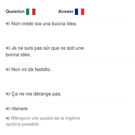
Question
Answer
Non credo sia una buona idea.
Je ne suis pas sûr que ce soit une
bonne idée.
Non mi dà fastidio.
Ça ne me dérange pas.
ritenere
Ritengono che questa sia la migliore
opzione possibile.