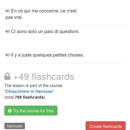
En ce qui me concerne, ce n'est
pas vrai.
Ci sono solo un paio di questioni.
Il y a juste quelques petites choses.
+49 flashcards
The lesson is part of the course
"
Chiacchiere in francese
"
(total
799 flashcards
)
Try the course for free
francuski
Create flashcards