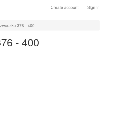
Create account
Sign in
szwedzku 376 - 400
76 - 400