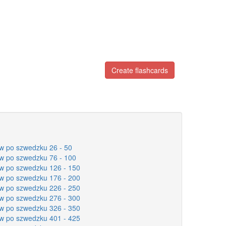
Create flashcards
w po szwedzku 26 - 50
w po szwedzku 76 - 100
w po szwedzku 126 - 150
w po szwedzku 176 - 200
w po szwedzku 226 - 250
w po szwedzku 276 - 300
w po szwedzku 326 - 350
w po szwedzku 401 - 425