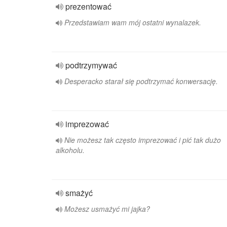
prezentować
Przedstawiam wam mój ostatni wynalazek.
podtrzymywać
Desperacko starał się podtrzymać konwersację.
imprezować
Nie możesz tak często imprezować i pić tak dużo
alkoholu.
smażyć
Możesz usmażyć mi jajka?