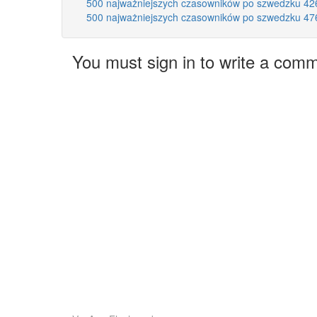
500 najważniejszych czasowników po szwedzku 42
500 najważniejszych czasowników po szwedzku 47
You must sign in to write a com