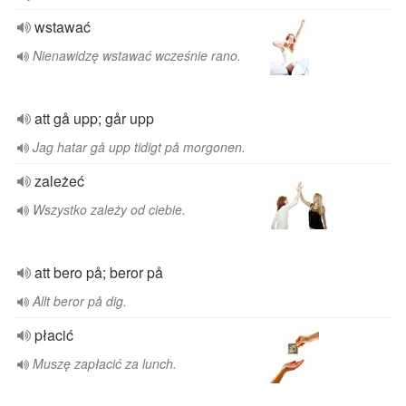
wstawać
Nienawidzę wstawać wcześnie rano.
att gå upp; går upp
Jag hatar gå upp tidigt på morgonen.
zależeć
Wszystko zależy od ciebie.
att bero på; beror på
Allt beror på dig.
płacić
Muszę zapłacić za lunch.