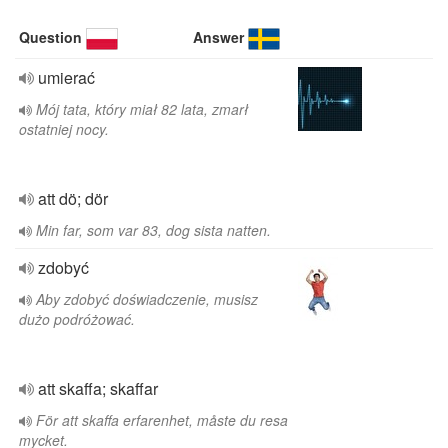
Question
Answer
umierać
Mój tata, który miał 82 lata, zmarł
ostatniej nocy.
att dö; dör
Min far, som var 83, dog sista natten.
zdobyć
Aby zdobyć doświadczenie, musisz
dużo podróżować.
att skaffa; skaffar
För att skaffa erfarenhet, måste du resa
mycket.