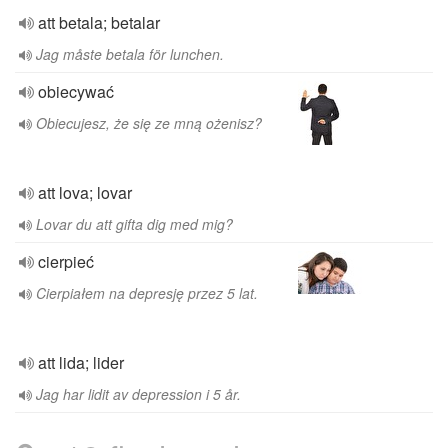
att betala; betalar
Jag måste betala för lunchen.
obiecywać
Obiecujesz, że się ze mną ożenisz?
att lova; lovar
Lovar du att gifta dig med mig?
cierpieć
Cierpiałem na depresję przez 5 lat.
att lida; lider
Jag har lidit av depression i 5 år.