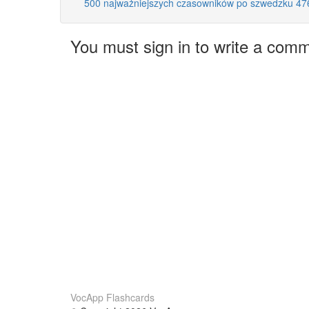
500 najważniejszych czasowników po szwedzku 47
You must sign in to write a com
VocApp Flashcards