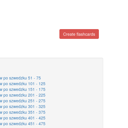
Create flashcards
w po szwedzku 51 - 75
w po szwedzku 101 - 125
w po szwedzku 151 - 175
w po szwedzku 201 - 225
w po szwedzku 251 - 275
w po szwedzku 301 - 325
w po szwedzku 351 - 375
w po szwedzku 401 - 425
w po szwedzku 451 - 475