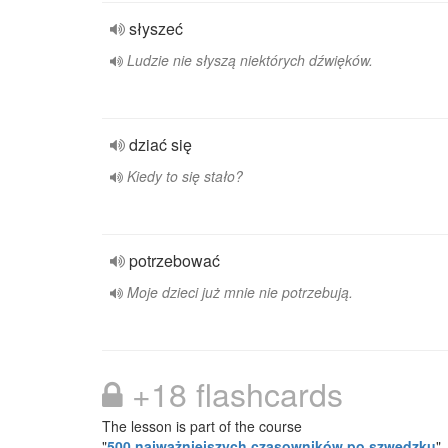
słyszeć
Ludzie nie słyszą niektórych dźwięków.
dziać się
Kiedy to się stało?
potrzebować
Moje dzieci już mnie nie potrzebują.
+18 flashcards
The lesson is part of the course
"
500 najważniejszych czasowników po szwedzku
"