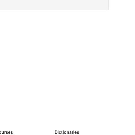
ourses
Dictionaries