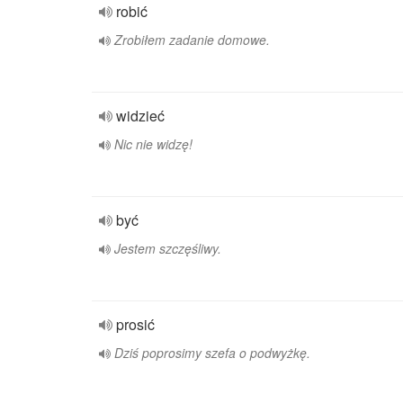
robić
Zrobiłem zadanie domowe.
widzieć
Nic nie widzę!
być
Jestem szczęśliwy.
prosić
Dziś poprosimy szefa o podwyżkę.