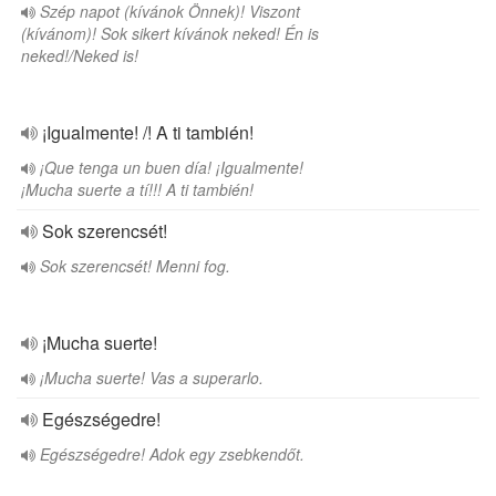
Szép napot (kívánok Önnek)! Viszont
(kívánom)! Sok sikert kívánok neked! Én is
neked!/Neked is!
¡Igualmente! /! A ti también!
¡Que tenga un buen día! ¡Igualmente!
¡Mucha suerte a tí!!! A ti también!
Sok szerencsét!
Sok szerencsét! Menni fog.
¡Mucha suerte!
¡Mucha suerte! Vas a superarlo.
Egészségedre!
Egészségedre! Adok egy zsebkendőt.