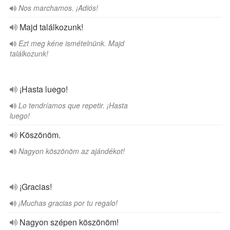
Nos marchamos. ¡Adiós!
Majd találkozunk!
Ezt meg kéne ismételnünk. Majd
találkozunk!
¡Hasta luego!
Lo tendríamos que repetir. ¡Hasta
luego!
Köszönöm.
Nagyon köszönöm az ajándékot!
¡Gracias!
¡Muchas gracias por tu regalo!
Nagyon szépen köszönöm!