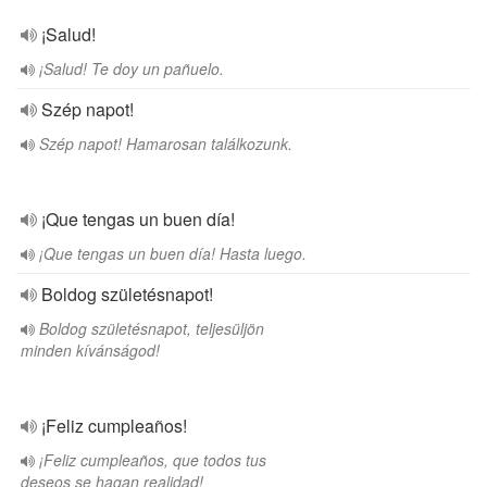
¡Salud!
¡Salud! Te doy un pañuelo.
Szép napot!
Szép napot! Hamarosan találkozunk.
¡Que tengas un buen día!
¡Que tengas un buen día! Hasta luego.
Boldog születésnapot!
Boldog születésnapot, teljesüljön
minden kívánságod!
¡Feliz cumpleaños!
¡Feliz cumpleaños, que todos tus
deseos se hagan realidad!