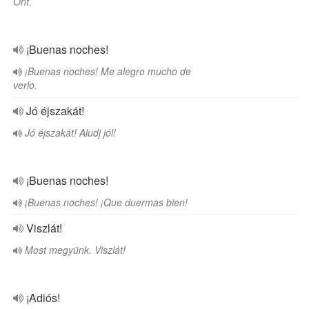
Önt.
¡Buenas noches!
¡Buenas noches! Me alegro mucho de
verlo.
Jó éjszakát!
Jó éjszakát! Aludj jól!
¡Buenas noches!
¡Buenas noches! ¡Que duermas bien!
Viszlát!
Most megyünk. Viszlát!
¡Adiós!