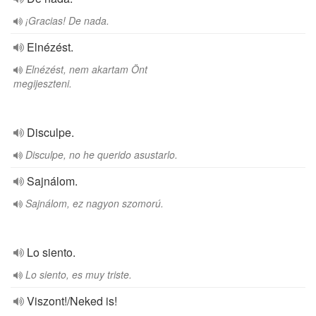
¡Gracias! De nada.
Elnézést.
Elnézést, nem akartam Önt
megijeszteni.
Disculpe.
Disculpe, no he querido asustarlo.
Sajnálom.
Sajnálom, ez nagyon szomorú.
Lo siento.
Lo siento, es muy triste.
Viszont!/Neked is!