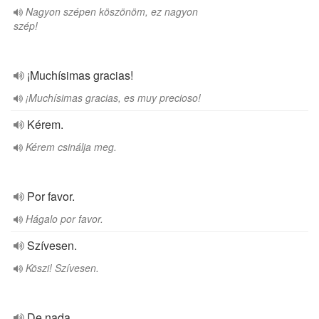
Nagyon szépen köszönöm, ez nagyon
szép!
¡Muchísimas gracias!
¡Muchísimas gracias, es muy precioso!
Kérem.
Kérem csinálja meg.
Por favor.
Hágalo por favor.
Szívesen.
Köszi! Szívesen.
De nada.