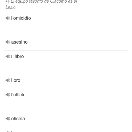
El equipo favorito de Giacomo es el
Lazio.
l'omicidio
asesino
il libro
libro
l'ufficio
oficina