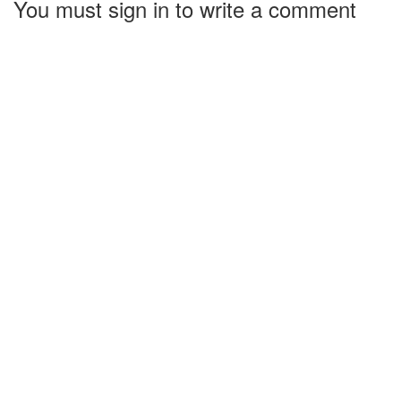
You must sign in to write a comment