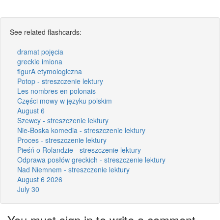
See related flashcards:
dramat pojęcia
greckie imiona
figurA etymologiczna
Potop - streszczenie lektury
Les nombres en polonais
Części mowy w języku polskim
August 6
Szewcy - streszczenie lektury
Nie-Boska komedia - streszczenie lektury
Proces - streszczenie lektury
Pieśń o Rolandzie - streszczenie lektury
Odprawa posłów greckich - streszczenie lektury
Nad Niemnem - streszczenie lektury
August 6 2026
July 30
You must sign in to write a comment