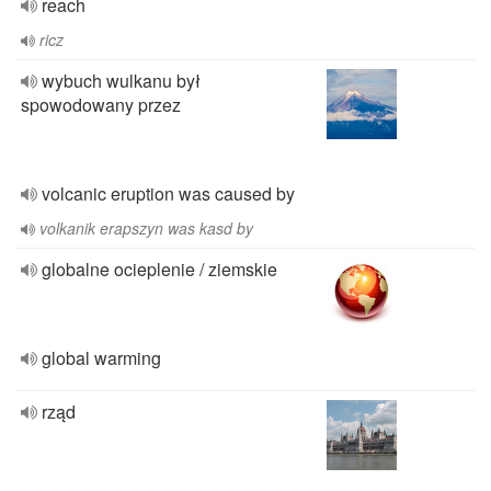
reach
ricz
wybuch wulkanu był
spowodowany przez
volcanic eruption was caused by
volkanik erapszyn was kasd by
globalne ocieplenie / ziemskie
global warming
rząd