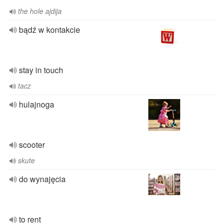
the hole ajdija
bądź w kontakcie
stay in touch
tacz
hulajnoga
scooter
skute
do wynajęcia
to rent