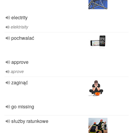
electrity
elektrisity
pochwalać
approve
aprove
zaginąć
go missing
służby ratunkowe