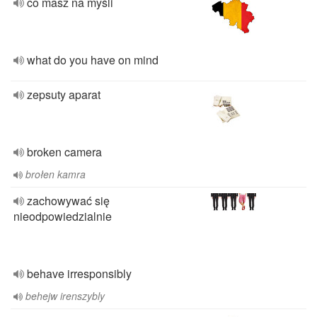
co masz na myśli
what do you have on mind
zepsuty aparat
broken camera
brołen kamra
zachowywać się
nieodpowiedzialnie
behave irresponsibly
behejw irenszybly