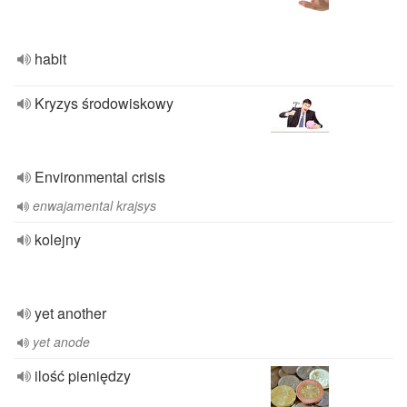
habit
Kryzys środowiskowy
Environmental crisis
enwajamental krajsys
kolejny
yet another
yet anode
ilość pieniędzy