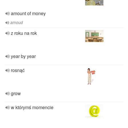
amount of money
amoud
z roku na rok
year by year
rosnąć
grow
w którymś momencie