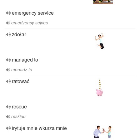
emergency service
emedzensy sejves
zdołał
managed to
menadz to
ratować
rescue
reskiuu
irytuje mnie wkurza mnie