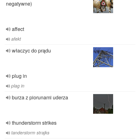
negatywne)
affect
afekt
właczyc do prądu
plug in
plag in
burza z piorunami uderza
thunderstorm strikes
tanderstorm strajks