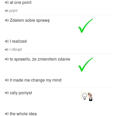
at one point
pojnt
Zdałem sobie sprawę
I realized
I rilizajd
to sprawiło, że zmieniłem zdanie
it made me change my mind
cały pomysł
the whole idea