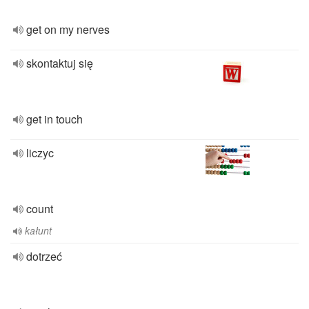
get on my nerves
skontaktuj się
get in touch
liczyc
count
kałunt
dotrzeć