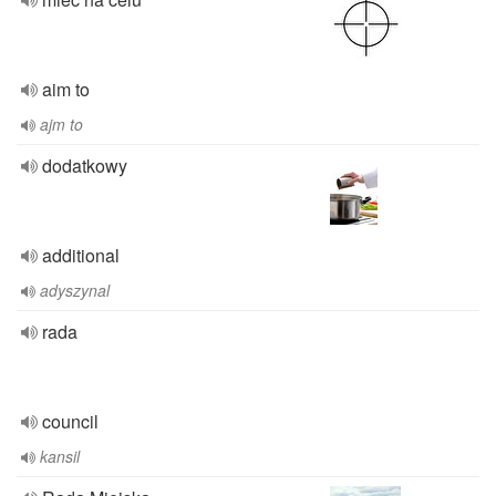
aim to
ajm to
dodatkowy
additional
adyszynal
rada
council
kansil