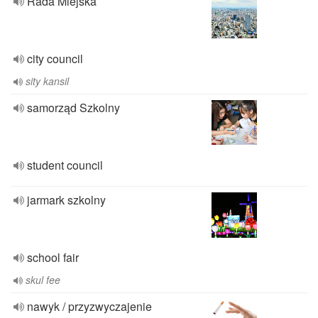
Rada Miejska
city council
sity kansil
samorząd Szkolny
student council
jarmark szkolny
school fair
skul fee
nawyk / przyzwyczajenie