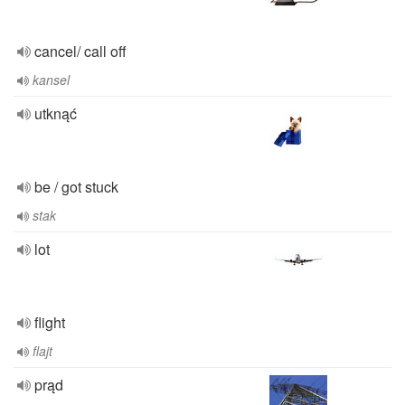
cancel/ call off
kansel
utknąć
be / got stuck
stak
lot
flight
flajt
prąd