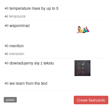
temperature rises by up to 5
temprycze
wspominać
mention
menszion
dowiadujemy się z tekstu
we learn from the text
polski
Create flashcards