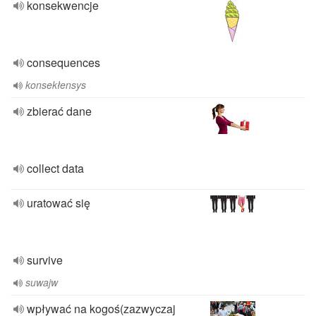
konsekwencje
consequences
konsekłensys
zbierać dane
collect data
uratować się
survive
suwajw
wpływać na kogoś(zazwyczaj