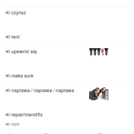
czynsz
rent
upewnić się
make sure
naprawa / naprawa / naprawa
repair/mend/fix
repe