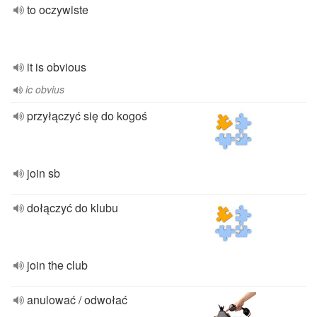
to oczywiste
it is obvious
ic obvius
przyłączyć się do kogoś
join sb
dołączyć do klubu
join the club
anulować / odwołać