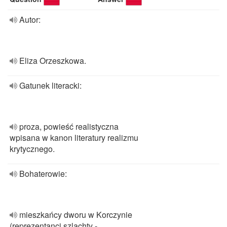
Autor:
Eliza Orzeszkowa.
Gatunek literacki:
proza, powieść realistyczna
wpisana w kanon literatury realizmu
krytycznego.
Bohaterowie:
mieszkańcy dworu w Korczynie
(reprezentanci szlachty -