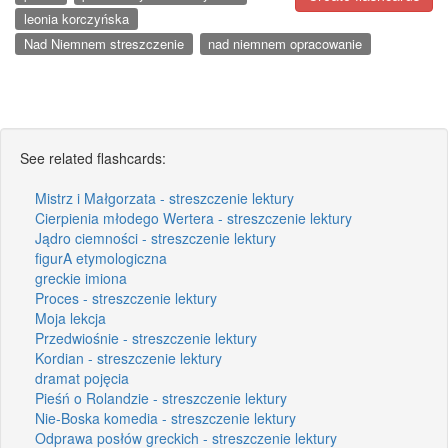
leonia korczyńska
Nad Niemnem streszczenie
nad niemnem opracowanie
See related flashcards:
Mistrz i Małgorzata - streszczenie lektury
Cierpienia młodego Wertera - streszczenie lektury
Jądro ciemności - streszczenie lektury
figurA etymologiczna
greckie imiona
Proces - streszczenie lektury
Moja lekcja
Przedwiośnie - streszczenie lektury
Kordian - streszczenie lektury
dramat pojęcia
Pieśń o Rolandzie - streszczenie lektury
Nie-Boska komedia - streszczenie lektury
Odprawa posłów greckich - streszczenie lektury