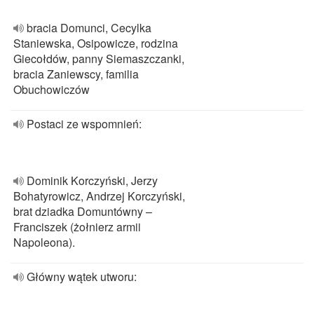
bracia Domunci, Cecylka
Staniewska, Osipowicze, rodzina
Giecołdów, panny Siemaszczanki,
bracia Zaniewscy, familia
Obuchowiczów
Postaci ze wspomnień:
Dominik Korczyński, Jerzy
Bohatyrowicz, Andrzej Korczyński,
brat dziadka Domuntówny –
Franciszek (żołnierz armii
Napoleona).
Główny wątek utworu: