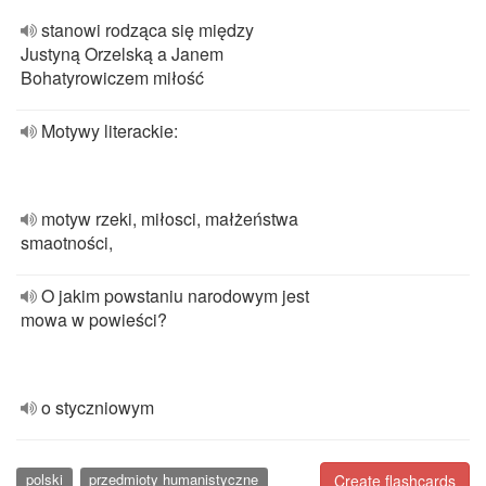
stanowi rodząca się między
Justyną Orzelską a Janem
Bohatyrowiczem miłość
Motywy literackie:
motyw rzeki, miłosci, małżeństwa
smaotności,
O jakim powstaniu narodowym jest
mowa w powieści?
o styczniowym
polski
przedmioty humanistyczne
Create flashcards