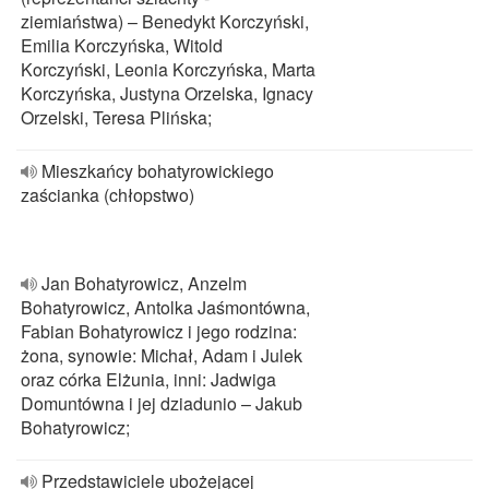
ziemiaństwa) – Benedykt Korczyński,
Emilia Korczyńska, Witold
Korczyński, Leonia Korczyńska, Marta
Korczyńska, Justyna Orzelska, Ignacy
Orzelski, Teresa Plińska;
Mieszkańcy bohatyrowickiego
zaścianka (chłopstwo)
Jan Bohatyrowicz, Anzelm
Bohatyrowicz, Antolka Jaśmontówna,
Fabian Bohatyrowicz i jego rodzina:
żona, synowie: Michał, Adam i Julek
oraz córka Elżunia, inni: Jadwiga
Domuntówna i jej dziadunio – Jakub
Bohatyrowicz;
Przedstawiciele ubożejącej