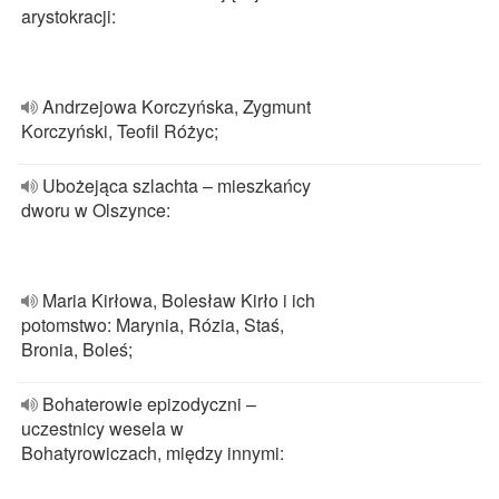
arystokracji:
Andrzejowa Korczyńska, Zygmunt
Korczyński, Teofil Różyc;
Ubożejąca szlachta – mieszkańcy
dworu w Olszynce:
Maria Kirłowa, Bolesław Kirło i ich
potomstwo: Marynia, Rózia, Staś,
Bronia, Boleś;
Bohaterowie epizodyczni –
uczestnicy wesela w
Bohatyrowiczach, między innymi: