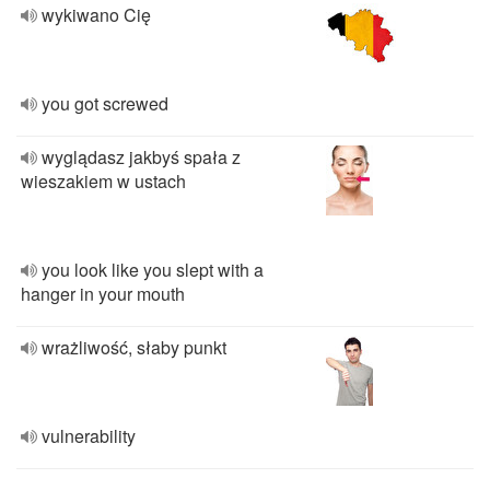
wykiwano Cię
you got screwed
wyglądasz jakbyś spała z
wieszakiem w ustach
you look like you slept with a
hanger in your mouth
wrażliwość, słaby punkt
vulnerability