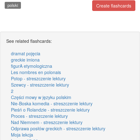
polski
Create flashcards
See related flashcards:
dramat pojęcia
greckie imiona
figurA etymologiczna
Les nombres en polonais
Potop - streszczenie lektury
Szewcy - streszczenie lektury
2
Części mowy w języku polskim
Nie-Boska komedia - streszczenie lektury
Pieśń o Rolandzie - streszczenie lektury
Proces - streszczenie lektury
Nad Niemnem - streszczenie lektury
Odprawa posłów greckich - streszczenie lektury
Moja lekcja