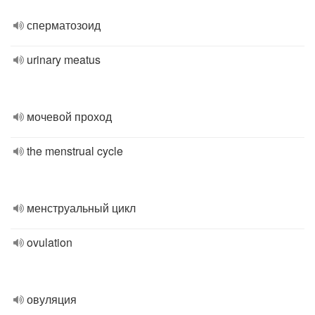
сперматозоид
urinary meatus
мочевой проход
the menstrual cycle
менструальный цикл
ovulation
овуляция