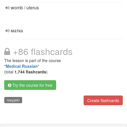
womb / uterus
матка
+86 flashcards
The lesson is part of the course
"
Medical Russian
"
(total
1,744 flashcards
)
Try the course for free
rosyjski
Create flashcards