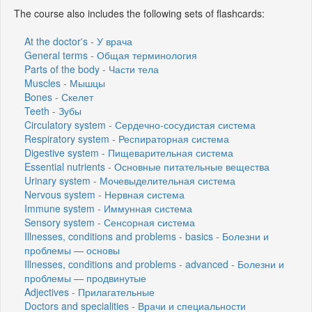
The course also includes the following sets of flashcards:
At the doctor's - У врача
General terms - Общая терминология
Parts of the body - Части тела
Muscles - Мышцы
Bones - Скелет
Teeth - Зубы
Circulatory system - Сердечно-сосудистая система
Respiratory system - Респираторная система
Digestive system - Пищеварительная система
Essential nutrients - Основные питательные вещества
Urinary system - Мочевыделительная система
Nervous system - Нервная система
Immune system - Иммунная система
Sensory system - Сенсорная система
Illnesses, conditions and problems - basics - Болезни и
проблемы — основы
Illnesses, conditions and problems - advanced - Болезни и
проблемы — продвинутые
Adjectives - Прилагательные
Doctors and specialities - Врачи и специальности