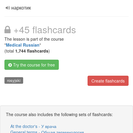
наркотик
+45 flashcards
The lesson is part of the course
"
Medical Russian
"
(total
1,744 flashcards
)
Try the course for free
rosyjski
Create flashcards
The course also includes the following sets of flashcards:
At the doctor's - У врача
General terms - Общая терминология