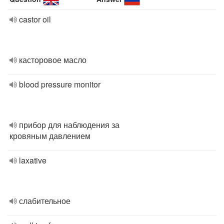
castor oil
касторовое масло
blood pressure monitor
прибор для наблюдения за
кровяным давлением
laxative
слабительное