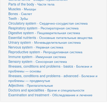
Parts of the body - Части тела
Muscles - Мышцы
Bones - Скелет
Teeth - Зубы
Circulatory system - Сердечно-сосудистая система
Respiratory system - Респираторная система
Digestive system - Пищеварительная система
Essential nutrients - Основные питательные вещества
Urinary system - Мочевыделительная система
Nervous system - Нервная система
Reproductive system - Репродуктивная система
Immune system - Иммунная система
Sensory system - Сенсорная система
Illnesses, conditions and problems - basics - Болезни и
проблемы — основы
Illnesses, conditions and problems - advanced - Болезни и
проблемы — продвинутые
Adjectives - Прилагательные
Doctors and specialities - Врачи и специальности
Examination and treatment - Обследование и лечение