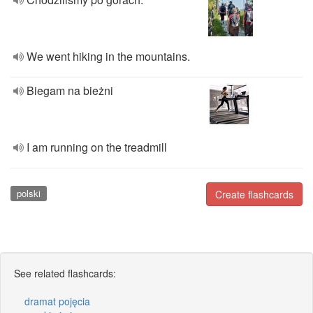
We went hiking in the mountains.
Biegam na bieżni
I am running on the treadmill
polski
Create flashcards
See related flashcards:
dramat pojęcia