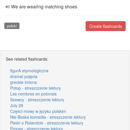
We are wearing matching shoes
polski
Create flashcards
See related flashcards:
figurA etymologiczna
dramat pojęcia
greckie imiona
Potop - streszczenie lektury
Les nombres en polonais
Szewcy - streszczenie lektury
July 28
Części mowy w języku polskim
Nie-Boska komedia - streszczenie lektury
Pieśń o Rolandzie - streszczenie lektury
Proces - streszczenie lektury