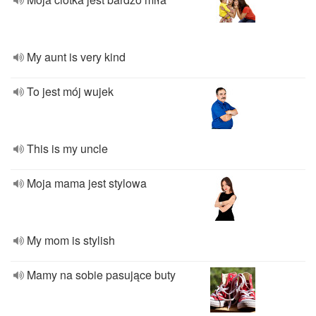
My aunt is very kind
To jest mój wujek
This is my uncle
Moja mama jest stylowa
My mom is stylish
Mamy na sobie pasujące buty