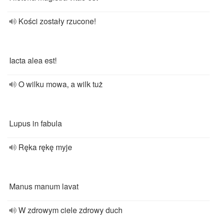
Kości zostały rzucone!
Iacta alea est!
O wilku mowa, a wilk tuż
Lupus in fabula
Ręka rękę myje
Manus manum lavat
W zdrowym ciele zdrowy duch