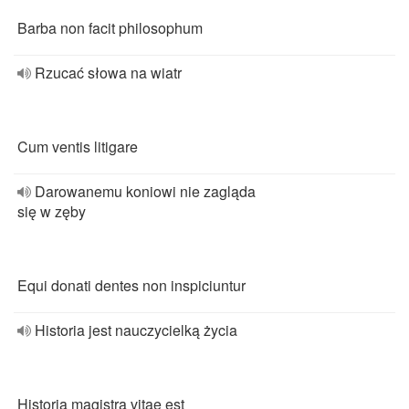
Barba non facit philosophum
Rzucać słowa na wiatr
Cum ventis litigare
Darowanemu koniowi nie zagląda
się w zęby
Equi donati dentes non inspiciuntur
Historia jest nauczycielką życia
Historia magistra vitae est