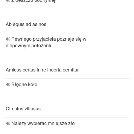
Ab equis ad asinos
Pewnego przyjaciela poznaje się w
niepewnym położeniu
Amicus certus in re incerta cernitur
Błędne koło
Circulus vitiosus
Należy wybierać mniejsze zło