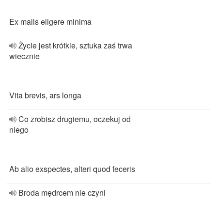
Ex malis eligere minima
Życie jest krótkie, sztuka zaś trwa
wiecznie
Vita brevis, ars longa
Co zrobisz drugiemu, oczekuj od
niego
Ab alio exspectes, alteri quod feceris
Broda mędrcem nie czyni