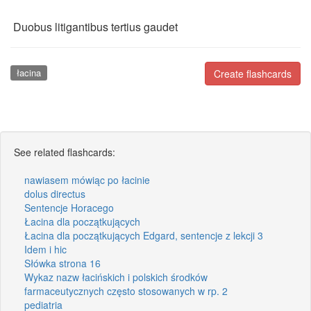
Duobus litigantibus tertius gaudet
łacina
Create flashcards
See related flashcards:
nawiasem mówiąc po łacinie
dolus directus
Sentencje Horacego
Łacina dla początkujących
Łacina dla początkujących Edgard, sentencje z lekcji 3
Idem i hic
Słówka strona 16
Wykaz nazw łacińskich i polskich środków
farmaceutycznych często stosowanych w rp. 2
pediatria