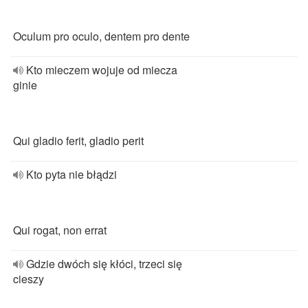
Oculum pro oculo, dentem pro dente
Kto mieczem wojuje od miecza
ginie
Qui gladio ferit, gladio perit
Kto pyta nie błądzi
Qui rogat, non errat
Gdzie dwóch się kłóci, trzeci się
cieszy