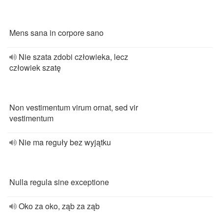
Mens sana in corpore sano
Nie szata zdobi człowieka, lecz
człowiek szatę
Non vestimentum virum ornat, sed vir
vestimentum
Nie ma reguły bez wyjątku
Nulla regula sine exceptione
Oko za oko, ząb za ząb